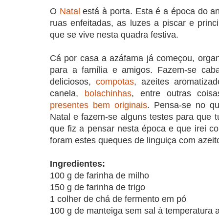
O
Natal
está à porta. Esta é a época do a
ruas enfeitadas, as luzes a piscar e princ
que se vive nesta quadra festiva.
Cá por casa a azáfama já começou, organi
para a família e amigos. Fazem-se cab
deliciosos,
compotas
, azeites aromatiza
canela,
bolachinhas
, entre outras cois
presentes bem originais
. Pensa-se no q
Natal e fazem-se alguns testes para que t
que fiz a pensar nesta época e que irei c
foram estes queques de linguiça com azeit
Ingredientes:
100 g de farinha de milho
150 g de farinha de trigo
1 colher de chá de fermento em pó
100 g de manteiga sem sal à temperatura 