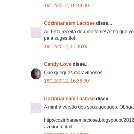
18/12/2012, 10:48:00
Cozinhar sem Lactose
disse...
Ai! Esta receita deu-me fome! Acho que vou
pela sugestão!
18/12/2012, 11:36:00
Candy Love
disse...
Que queques maravilhosos!!
18/12/2012, 16:38:00
Cozinhar sem Lactose
disse...
A minha versão dos seus queques. Obrigad
http://cozinharsemlactose.blogspot.pt/201
azeitona.html