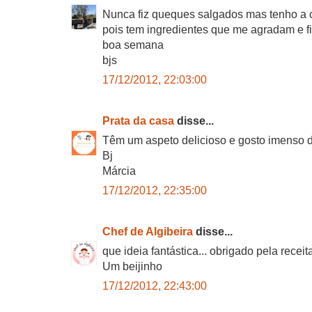
Nunca fiz queques salgados mas tenho a c
pois tem ingredientes que me agradam e f
boa semana
bjs
17/12/2012, 22:03:00
Prata da casa
disse...
Têm um aspeto delicioso e gosto imenso d
Bj
Márcia
17/12/2012, 22:35:00
Chef de Algibeira
disse...
que ideia fantástica... obrigado pela receita
Um beijinho
17/12/2012, 22:43:00