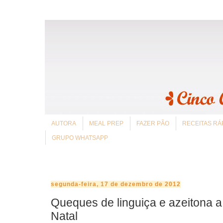
AUTORA
MEAL PREP
FAZER PÃO
RECEITAS RÁ
GRUPO WHATSAPP
segunda-feira, 17 de dezembro de 2012
Queques de linguiça e azeitona 
Natal