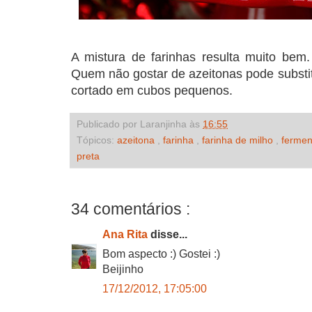
A mistura de farinhas resulta muito bem.
Quem não gostar de azeitonas pode substit
cortado em cubos pequenos.
Publicado por Laranjinha às
16:55
Tópicos:
azeitona
,
farinha
,
farinha de milho
,
ferme
preta
34 comentários :
Ana Rita
disse...
Bom aspecto :) Gostei :)
Beijinho
17/12/2012, 17:05:00