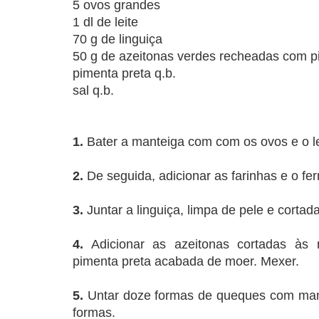
5 ovos grandes
1 dl de leite
70 g de linguiça
50 g de azeitonas verdes recheadas com 
pimenta preta q.b.
sal q.b.
1.
Bater a manteiga com com os ovos e o le
2.
De seguida, adicionar as farinhas e o fe
3.
Juntar a linguiça, limpa de pele e cort
4.
Adicionar as azeitonas cortadas às 
pimenta preta acabada de moer. Mexer.
5.
Untar doze formas de queques com mante
formas.