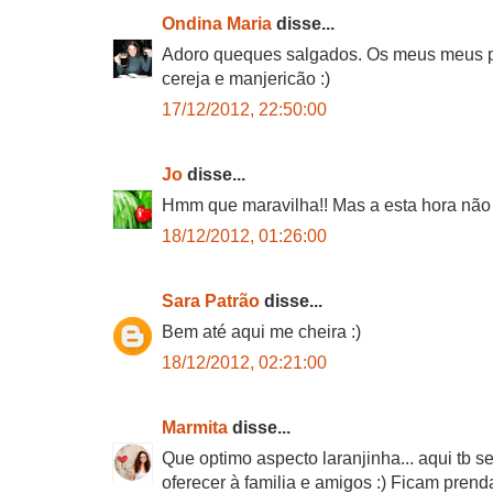
Ondina Maria
disse...
Adoro queques salgados. Os meus meus pre
cereja e manjericão :)
17/12/2012, 22:50:00
Jo
disse...
Hmm que maravilha!! Mas a esta hora não dev
18/12/2012, 01:26:00
Sara Patrão
disse...
Bem até aqui me cheira :)
18/12/2012, 02:21:00
Marmita
disse...
Que optimo aspecto laranjinha... aqui tb 
oferecer à familia e amigos :) Ficam prend