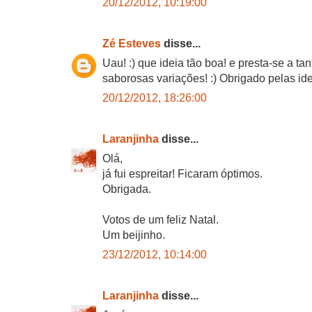
20/12/2012, 10:19:00
Zé Esteves
disse...
Uau! :) que ideia tão boa! e presta-se a tan
saborosas variações! :) Obrigado pelas idei
20/12/2012, 18:26:00
Laranjinha
disse...
Olá,
já fui espreitar! Ficaram óptimos.
Obrigada.
Votos de um feliz Natal.
Um beijinho.
23/12/2012, 10:14:00
Laranjinha
disse...