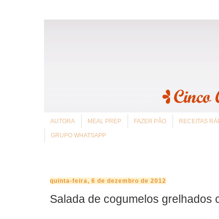
AUTORA
MEAL PREP
FAZER PÃO
RECEITAS RÁ
GRUPO WHATSAPP
quinta-feira, 6 de dezembro de 2012
Salada de cogumelos grelhados c