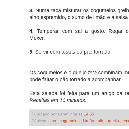
3.
Numa taça misturar os cogumelos grelh
alho espremido, o sumo de limão e a salsa
4.
Temperar com sal a gosto. Regar c
Mexer.
5.
Servir com tostas ou pão torrado.
Os cogumelos e o queijo
feta
combinam mu
pode faltar o pão torrado a acompanhar.
Esta salada foi feita para um artigo da r
Receitas em 10 minutos
.
Publicado por Laranjinha às
14:59
Tópicos:
alho
,
cogumelos
,
Limão
,
pão
,
queijo
,
rec