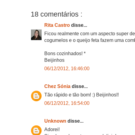
18 comentários :
Rita Castro
disse...
Ficou realmente com um aspecto super del
cogumelos e o queijo feta fazem uma comb
Bons cozinhados! *
Beijinhos
06/12/2012, 16:46:00
Chez Sónia
disse...
Tão rápido e tão bom! :) Beijinhos!!
06/12/2012, 16:54:00
Unknown
disse...
Adorei!