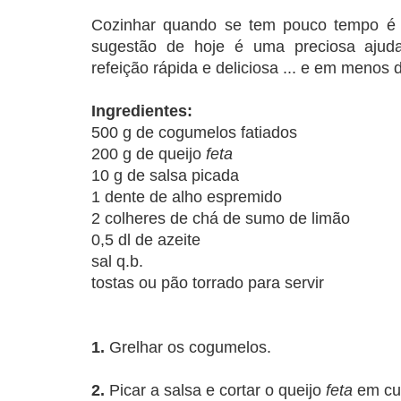
Cozinhar quando se tem pouco tempo é 
sugestão de hoje é uma preciosa aju
refeição rápida e deliciosa ... e em menos 
Ingredientes:
500 g de cogumelos fatiados
200 g de queijo
feta
10 g de salsa picada
1 dente de alho espremido
2 colheres de chá de sumo de limão
0,5 dl de azeite
sal q.b.
tostas ou pão torrado para servir
1.
Grelhar os cogumelos.
2.
Picar a salsa e cortar o queijo
feta
em cu