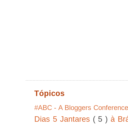
Tópicos
#ABC - A Bloggers Conferenc
Dias 5 Jantares
( 5 )
à Br