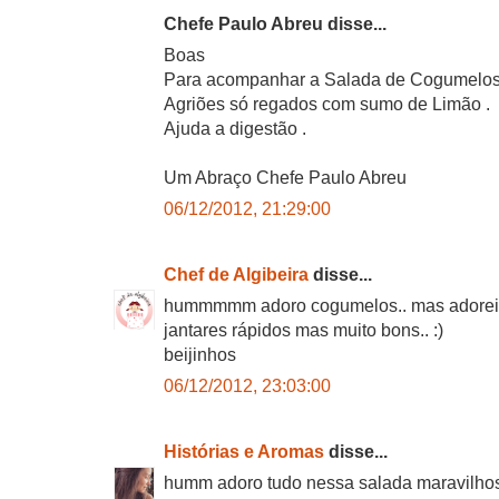
Chefe Paulo Abreu disse...
Boas
Para acompanhar a Salada de Cogumelos 
Agriões só regados com sumo de Limão .
Ajuda a digestão .
Um Abraço Chefe Paulo Abreu
06/12/2012, 21:29:00
Chef de Algibeira
disse...
hummmmm adoro cogumelos.. mas adorei 
jantares rápidos mas muito bons.. :)
beijinhos
06/12/2012, 23:03:00
Histórias e Aromas
disse...
humm adoro tudo nessa salada maravilho