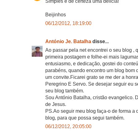
Simples e de certeza uma delicia!
Beijinhos
06/12/2012, 18:19:00
António Je. Batalha
disse...
Ao passar pela net encontrei o seu blog ,
primeira postagem e folhe-ei mais lagumas
entusiasmo, e dedicação, gostei do conte
parabéns, quando encontro um blog bom 
um convite.Ficarei grato se me der a honr
Peregrino E Servo. Se desejar seguir eu s
seu blog também.
Sou António Batalha, cristão evangelico. 
de Jesus.
PS.Ao seguir meu blog faça-o de forma a 
blog, para que possa segui também.
06/12/2012, 20:05:00