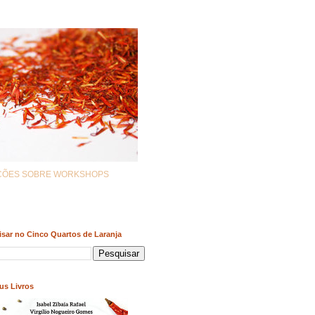
AÇÕES SOBRE WORKSHOPS
sar no Cinco Quartos de Laranja
us Livros