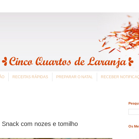
ÃO
RECEITAS RÁPIDAS
PREPARAR O NATAL
RECEBER NOTIFIC
Pesqui
t Snack com nozes e tomilho
Os Me