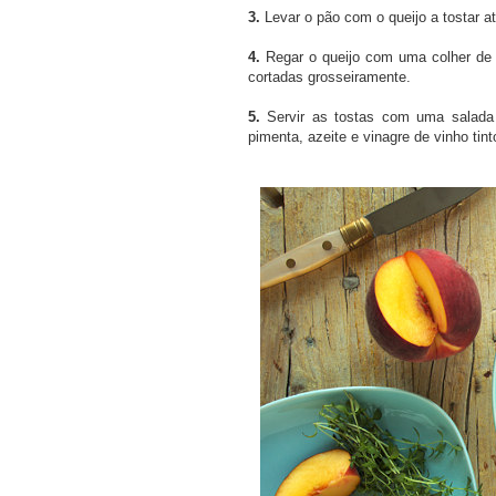
3.
Levar o pão com o queijo a tostar at
4.
Regar o queijo com uma colher de s
cortadas grosseiramente.
5.
Servir as tostas com uma salada 
pimenta, azeite e vinagre de vinho tint