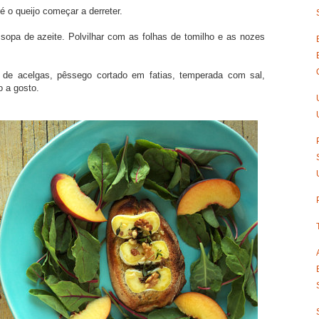
é o queijo começar a derreter.
opa de azeite. Polvilhar com as folhas de tomilho e as nozes
de acelgas, pêssego cortado em fatias, temperada com sal,
o a gosto.