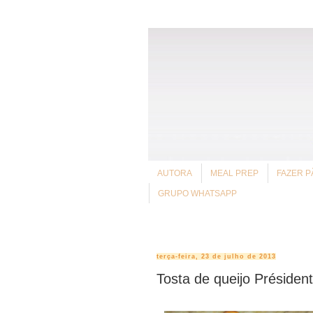
AUTORA
MEAL PREP
FAZER P
GRUPO WHATSAPP
terça-feira, 23 de julho de 2013
Tosta de queijo Présiden