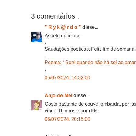
3 comentários :
" R y k @ r d o "
disse...
Aspeto delicioso
.
Saudações poéticas. Feliz fim de semana.
.
Poema: “ Sorri quando não há sol ao aman
.
05/07/2024, 14:32:00
Anjo-de-Mel
disse...
Gosto bastante de couve lombarda, por is
vinda! Bjinhos e bom fds!
06/07/2024, 20:15:00