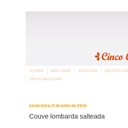
AUTORA
MEAL PREP
FAZER PÃO
RECEITAS RÁ
GRUPO WHATSAPP
sexta-feira, 5 de julho de 2024
Couve lombarda salteada