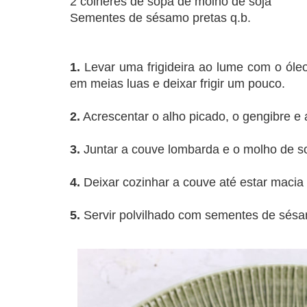
2 colheres de sopa de molho de soja
Sementes de sésamo pretas q.b.
1.
Levar uma frigideira ao lume com o óleo
em meias luas e deixar frigir um pouco.
2.
Acrescentar o alho picado, o gengibre e
3.
Juntar a couve lombarda e o molho de so
4.
Deixar cozinhar a couve até estar macia 
5.
Servir polvilhado com sementes de sés