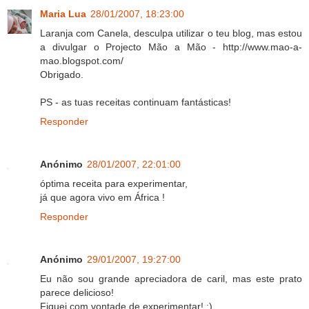
Maria Lua
28/01/2007, 18:23:00
Laranja com Canela, desculpa utilizar o teu blog, mas estou
a divulgar o Projecto Mão a Mão - http://www.mao-a-
mao.blogspot.com/
Obrigado.
PS - as tuas receitas continuam fantásticas!
Responder
Anónimo
28/01/2007, 22:01:00
óptima receita para experimentar,
já que agora vivo em África !
Responder
Anónimo
29/01/2007, 19:27:00
Eu não sou grande apreciadora de caril, mas este prato
parece delicioso!
Fiquei com vontade de experimentar! ;)