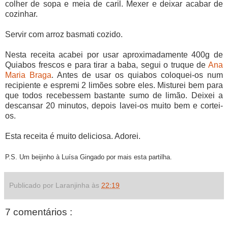
colher de sopa e meia de caril. Mexer e deixar acabar de
cozinhar.
Servir com arroz basmati cozido.
Nesta receita acabei por usar aproximadamente 400g de
Quiabos frescos e para tirar a baba, segui o truque de
Ana
Maria Braga
. Antes de usar os quiabos coloquei-os num
recipiente e espremi 2 limões sobre eles. Misturei bem para
que todos recebessem bastante sumo de limão. Deixei a
descansar 20 minutos, depois lavei-os muito bem e cortei-
os.
Esta receita é muito deliciosa. Adorei.
P.S. Um beijinho à Luísa Gingado por mais esta partilha.
Publicado por Laranjinha às
22:19
7 comentários :