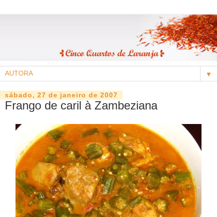
▼
sábado, 27 de janeiro de 2007
Frango de caril à Zambeziana