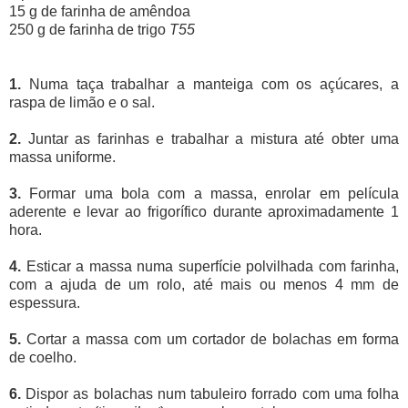
15 g de farinha de amêndoa
250 g de farinha de trigo
T55
1.
Numa taça trabalhar a manteiga com os açúcares, a
raspa de limão e o sal.
2.
Juntar as farinhas e trabalhar a mistura até obter uma
massa uniforme.
3.
Formar uma bola com a massa, enrolar em película
aderente e levar ao frigorífico durante aproximadamente 1
hora.
4.
Esticar a massa numa superfície polvilhada com farinha,
com a ajuda de um rolo, até mais ou menos 4 mm de
espessura.
5.
Cortar a massa com um cortador de bolachas em forma
de coelho.
6.
Dispor as bolachas num tabuleiro forrado com uma folha