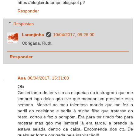
https://bloglairdutemps.blogspot.pt/
Responder
Respostas
Laranjinha
10/04/2017, 09:26:00
Obrigada, Ruth.
Responder
Ana
06/04/2017, 15:31:00
Olá
Gostei tanto de ter visto as etiquetas no instragram que me
lembrei logo delas qdo tive que mandar um presente esta
semana. Mostrei ao meu talentoso marido que me fez o
perfil do coelhinho e pedia á minha filha que tratasse do
resto, cortou e fez o pompom. Era para ter tirado foto para
mostrar mas qdo me lembrei já era tarde, a prenda já
estava selada dentro da caixa. Encomenda dos ctt. De
qualquer forma obrigada pela inspiração!!!