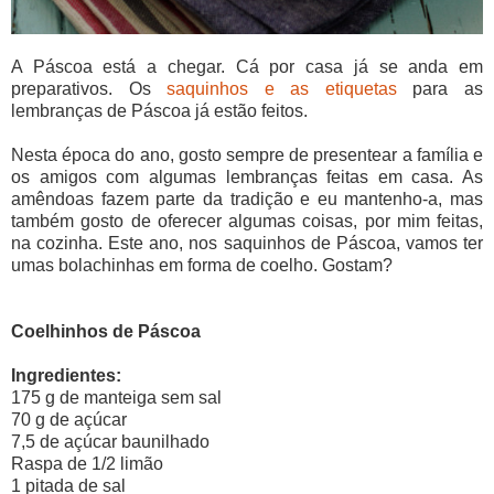
A Páscoa está a chegar. Cá por casa já se anda em
preparativos. Os
saquinhos e as etiquetas
para as
lembranças de Páscoa já estão feitos.
Nesta época do ano, gosto sempre de presentear a família e
os amigos com algumas lembranças feitas em casa. As
amêndoas fazem parte da tradição e eu mantenho-a, mas
também gosto de oferecer algumas coisas, por mim feitas,
na cozinha. Este ano, nos saquinhos de Páscoa, vamos ter
umas bolachinhas em forma de coelho. Gostam?
Coelhinhos de Páscoa
Ingredientes:
175 g de manteiga sem sal
70 g de açúcar
7,5 de açúcar baunilhado
Raspa de 1/2 limão
1 pitada de sal