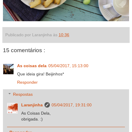
Publicado por Laranjinha às
10:36
15 comentários :
As coisas dela
05/04/2017, 15:13:00
Que ideia gira! Beijinhos*
Responder
Respostas
Laranjinha
05/04/2017, 19:31:00
As Coisas Dela,
obrigada. :)