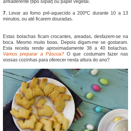
antiaderente (tipo
silpat
) ou papel vegetal.
7.
Levar ao forno pré-aquecido a 200ºC durante 10 a 13
minutos, ou até ficarem douradas.
Estas bolachas ficam crocantes, areadas, desfazem-se na
boca. Mesmo muito boas. Depois digam-me se gostaram.
Esta receita rende aproximadamente 38 a 40 bolachas.
Vamos preparar a Páscoa?
O que costumam fazer nas
vossas cozinhas para oferecer nesta altura do ano?