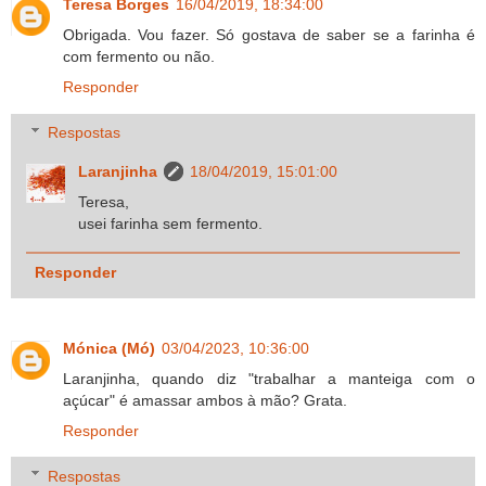
Teresa Borges
16/04/2019, 18:34:00
Obrigada. Vou fazer. Só gostava de saber se a farinha é
com fermento ou não.
Responder
Respostas
Laranjinha
18/04/2019, 15:01:00
Teresa,
usei farinha sem fermento.
Responder
Mónica (Mó)
03/04/2023, 10:36:00
Laranjinha, quando diz "trabalhar a manteiga com o
açúcar" é amassar ambos à mão? Grata.
Responder
Respostas