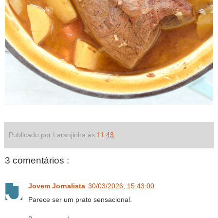
Publicado por Laranjinha às
11:43
3 comentários :
Jovem Jornalista
30/03/2026, 15:43:00
Parece ser um prato sensacional.