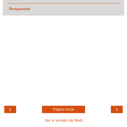
Responder
‹
›
Página inicial
Ver a versão da Web