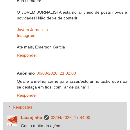
Boa semana!
O JOVEM JORNALISTA está no ar cheio de posts novos e
novidades! Não deixe de conferir!
Jovem Jornalista
Instagram
Até mais, Emerson Garcia
Responder
Anónimo
30/03/2026, 21:02:00
Qual é a melhor carne para assar/estufar no tacho que não
se desfaça em fios, com "ar de palha"!!
Responder
Respostas
Laranjinha
02/04/2026, 17:44:00
Gosto muito do açém.