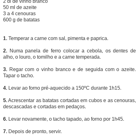
2 dl de vinho branco
50 ml de azeite
3 a 4 cenouras
600 g de batatas
1.
Temperar a carne com sal, pimenta e paprica.
2.
Numa panela de ferro colocar a cebola, os dentes de
alho, o louro, o tomilho e a carne temperada.
3.
Regar com o vinho branco e de seguida com o azeite.
Tapar o tacho.
4.
Levar ao forno pré-aquecido a 150ºC durante 1h15.
5.
Acrescentar as batatas cortadas em cubos e as cenouras,
descascadas e cortadas em pedaços.
6.
Levar novamente, o tacho tapado, ao forno por 1h45.
7.
Depois de pronto, servir.