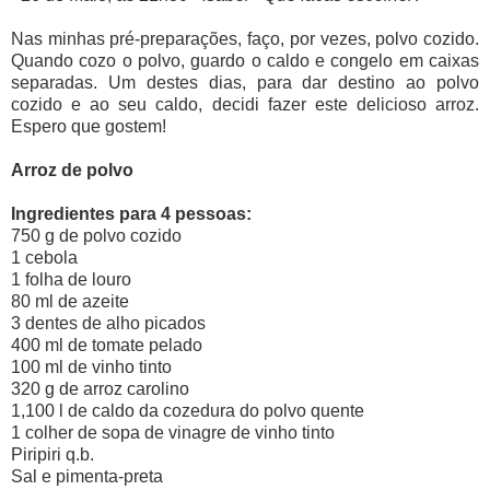
Nas minhas pré-preparações, faço, por vezes, polvo cozido.
Quando cozo o polvo, guardo o caldo e congelo em caixas
separadas. Um destes dias, para dar destino ao polvo
cozido e ao seu caldo, decidi fazer este delicioso arroz.
Espero que gostem!
Arroz de polvo
Ingredientes para 4 pessoas:
750 g de polvo cozido
1 cebola
1 folha de louro
80 ml de azeite
3 dentes de alho picados
400 ml de tomate pelado
100 ml de vinho tinto
320 g de arroz carolino
1,100 l de caldo da cozedura do polvo quente
1 colher de sopa de vinagre de vinho tinto
Piripiri q.b.
Sal e pimenta-preta