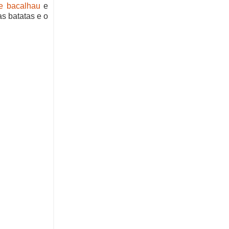
de bacalhau
e
as batatas e o