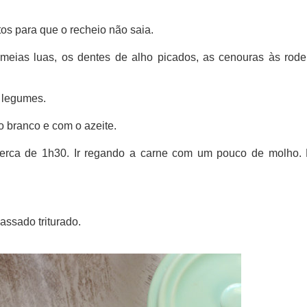
tos para que o recheio não saia.
meias luas, os dentes de alho picados, as cenouras às rode
 legumes.
o branco e com o azeite.
cerca de 1h30. Ir regando a carne com um pouco de molho.
assado triturado.