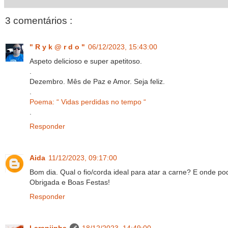
3 comentários :
" R y k @ r d o "
06/12/2023, 15:43:00
Aspeto delicioso e super apetitoso.
.
Dezembro. Mês de Paz e Amor. Seja feliz.
.
Poema: “ Vidas perdidas no tempo “
.
Responder
Aida
11/12/2023, 09:17:00
Bom dia. Qual o fio/corda ideal para atar a carne? E onde 
Obrigada e Boas Festas!
Responder