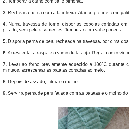
2.
Temperar a carne com sal e pimenta.
3.
Rechear a perna com a farinheira. Atar ou prender com pali
4.
Numa travessa de forno, dispor as cebolas cortadas em 
picado, sem pele e sementes. Temperar com sal e pimenta.
5.
Dispor a perna de peru recheada na travessa, por cima dos
6.
Acrescentar a raspa e o sumo de laranja. Regar com o vinh
7.
Levar ao forno previamente aquecido a 180ºC durante 
minutos, acrescentar as batatas cortadas ao meio.
8.
Depois de assado, triturar o molho.
9.
Servir a perna de peru fatiada com as batatas e o molho do 