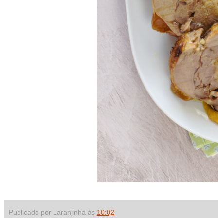
Publicado por Laranjinha às
10:02