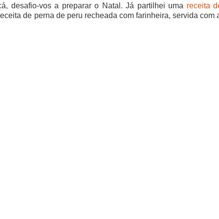
, desafio-vos a preparar o Natal. Já partilhei uma
receita 
 receita de perna de peru recheada com farinheira, servida com 