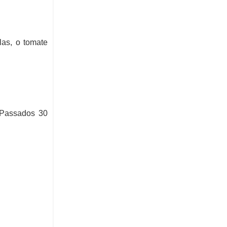
las, o tomate
 Passados 30