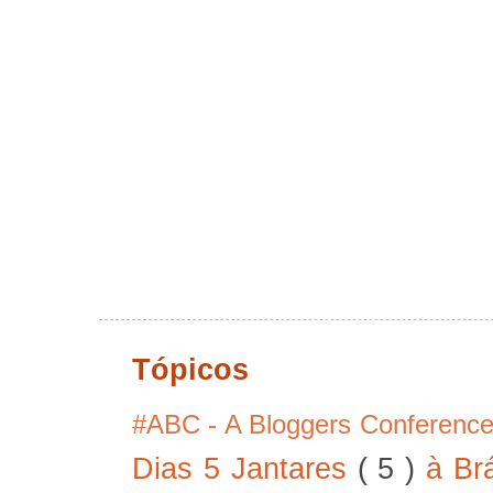
Tópicos
#ABC - A Bloggers Conferenc
Dias 5 Jantares
( 5 )
à Br