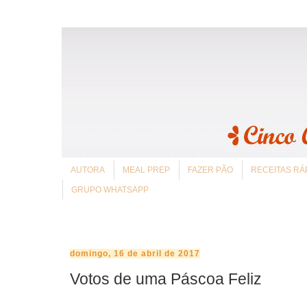
AUTORA
MEAL PREP
FAZER PÃO
RECEITAS RÁ
GRUPO WHATSAPP
domingo, 16 de abril de 2017
Votos de uma Páscoa Feliz