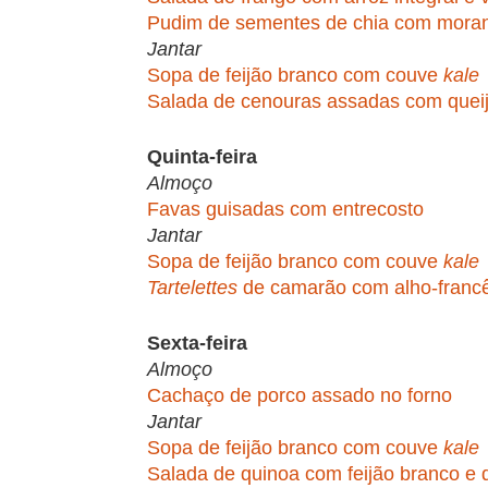
Pudim de sementes de chia com mora
Jantar
Sopa de feijão branco com couve
kale
Salada de cenouras assadas com quei
Quinta-feira
Almoço
Favas guisadas com entrecosto
Jantar
Sopa de feijão branco com couve
kale
Tartelettes
de camarão com alho-francês
Sexta-feira
Almoço
Cachaço de porco assado no forno
Jantar
Sopa de feijão branco com couve
kale
Salada de quinoa com feijão branco e 