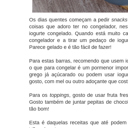
Os dias quentes começam a pedir
snacks
coisas que adoro ter no congelador, nes
iogurte congelado. Quando está muito cal
congelador e a tirar um pedaço de iogu
Parece gelado e é tão fácil de fazer!
Para estas barras, recomendo que usem i
o que para congelar é um pormenor import
grego já açúcarado ou podem usar iogur
gosto, com mel ou outro adoçante que cos
Para os
toppings
, gosto de usar fruta fr
Gosto também de juntar pepitas de chocol
tão bom!
Esta é daquelas receitas que até podem