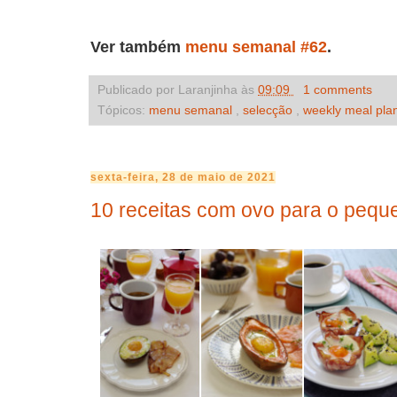
Ver também
menu semanal #62
.
Publicado por Laranjinha às
09:09
1 comments
Tópicos:
menu semanal
,
selecção
,
weekly meal pla
sexta-feira, 28 de maio de 2021
10 receitas com ovo para o peq