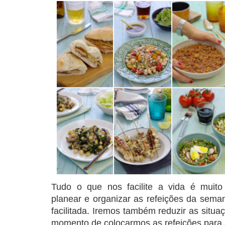
COMPRAR LIVRO
COMPRAR LIVRO
CO
Tudo o que nos facilite a vida é muit
planear e organizar as refeições da seman
facilitada. Iremos também reduzir as situ
momento de colocarmos as refeições para a