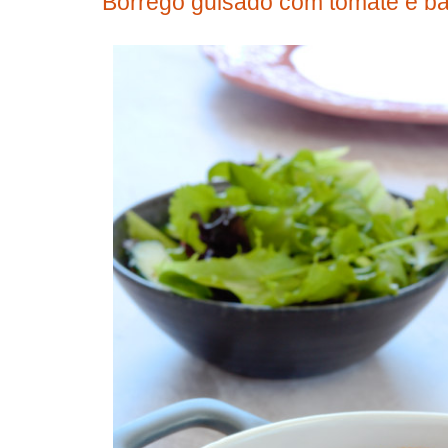
Borrego guisado com tomate e ba