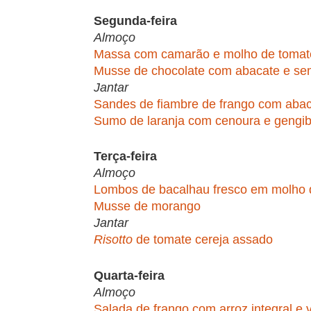
Segunda-feira
Almoço
Massa com camarão e molho de tomat
Musse de chocolate com abacate e se
Jantar
Sandes de fiambre de frango com abac
Sumo de laranja com cenoura e gengib
Terça-feira
Almoço
Lombos de bacalhau fresco em molho 
Musse de morango
Jantar
Risotto
de tomate cereja assado
Quarta-feira
Almoço
Salada de frango com arroz integral e 