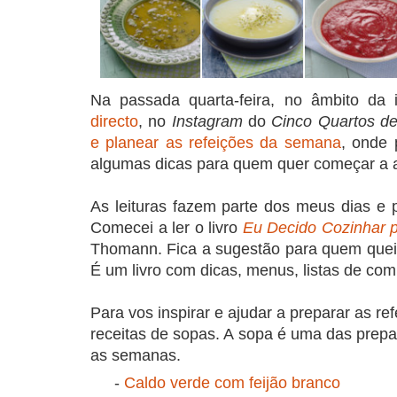
Na passada quarta-feira, no âmbito da i
directo
, no
Instagram
do
Cinco Quartos de
e planear as refeições da semana
, onde 
algumas dicas para quem quer começar a a
As leituras fazem parte dos meus dias e 
Comecei a ler o livro
Eu Decido Cozinhar 
Thomann. Fica a sugestão para quem queir
É um livro com dicas, menus, listas de com
Para vos inspirar e ajudar a preparar as r
receitas de sopas. A sopa é uma das prepa
as semanas.
-
Caldo verde com feijão branco