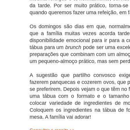
da tarde. Por ser muito prático, torna-s
quando queremos fazer uma refeição, em f
Os domingos são dias em que, normalme
que a família muitas vezes acorda tar
disponibilidade emocional para ir para a 
tábua para um
brunch
pode ser uma excele
preparações que combinam com um almoç
um pequeno-almoço prático, mas sem perde
A sugestão que partilho convosco exig
fazerem panquecas e cozerem ovos, que p
se preferirem. Depois vejam o que têm no f
uma tábua com o formato e o tamanho
colocar variedade de ingredientes de mod
Coloquem os ingredientes na tábua de f
mesa. A família vai adorar!