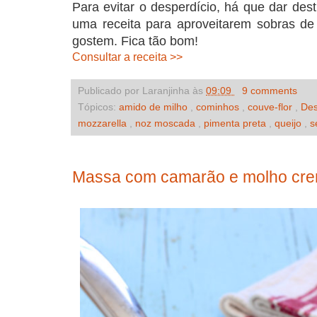
Para evitar o desperdício, há que dar dest
uma receita para aproveitarem sobras de 
gostem. Fica tão bom!
Consultar a receita >>
Publicado por Laranjinha às
09:09
9 comments
Tópicos:
amido de milho
,
cominhos
,
couve-flor
,
Des
mozzarella
,
noz moscada
,
pimenta preta
,
queijo
,
s
Massa com camarão e molho cre