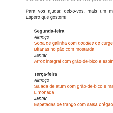
Para vos ajudar, deixo-vos, mais um m
Espero que gostem!
Segunda-feira
Almoço
Sopa de galinha com
noodles
de curge
Bifanas no pão com mostarda
Jantar
Arroz integral com grão-de-bico e espi
Terça-feira
Almoço
Salada de atum com grão-de-bico e ma
Limonada
Jantar
Espetadas de frango com salsa orégão