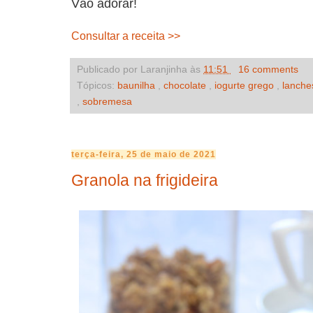
Vão adorar!
Consultar a receita >>
Publicado por Laranjinha às
11:51
16 comments
Tópicos:
baunilha
,
chocolate
,
iogurte grego
,
lanche
,
sobremesa
terça-feira, 25 de maio de 2021
Granola na frigideira