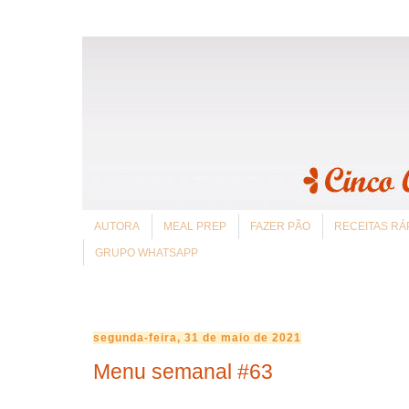
AUTORA
MEAL PREP
FAZER PÃO
RECEITAS RÁ
GRUPO WHATSAPP
segunda-feira, 31 de maio de 2021
Menu semanal #63