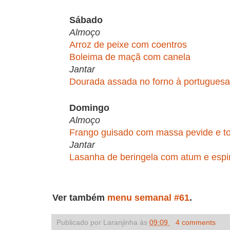
Sábado
Almoço
Arroz de peixe com coentros
Boleima de maçã com canela
Jantar
Dourada assada no forno à portuguesa
Domingo
Almoço
Frango guisado com massa pevide e t
Jantar
Lasanha de beringela com atum e espi
Ver também
menu semanal #61
.
Publicado por Laranjinha às
09:09
4 comments