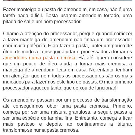
Fazer manteiga ou pasta de amendoim, em casa, não é uma
tarefa nada difícil. Basta usarem amendoim torrado, uma
pitada de sal e um bom processador.
Chamo a atenção do processador, porque quando comecei
a fazer manteiga de amendoim não tinha um processador
com muita potência. E ao fazer a pasta, juntei um pouco de
óleo, de modo a conseguir ajudar o processador a tornar os
amendoins numa pasta cremosa
. Há até, quem considere
que um pouco de óleo ajuda a tornar mais cremosa a
manteiga de amendoim, feita em casa. No entanto, tenham
em atenção, que nem todos os processadores são os mais
indicados para fazermos este tipo de pastas. O meu primeiro
processador aqueceu tanto, que deixou de funcionar!
Os amendoins passam por um processo de transformação
até conseguirmos obter uma pasta cremosa. Primeiro,
começa por ser uma mistura granulosa, a seguir, passa a
ser uma espécie de farinha fina. Entretanto, começa a ficar
mais pastoso e depois, ao continuarmos a triturar,
transforma-se numa pasta cremosa.