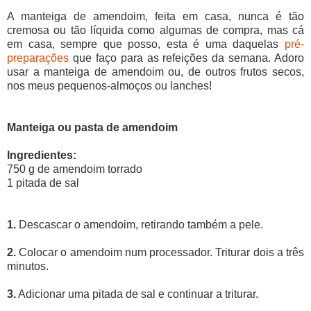
A manteiga de amendoim, feita em casa, nunca é tão
cremosa ou tão líquida como algumas de compra, mas cá
em casa, sempre que posso, esta é uma daquelas
pré-
preparações
que faço para as refeições da semana. Adoro
usar a manteiga de amendoim ou, de outros frutos secos,
nos meus pequenos-almoços ou lanches!
Manteiga ou pasta de amendoim
Ingredientes:
750 g de amendoim torrado
1 pitada de sal
1.
Descascar o amendoim, retirando também a pele.
2.
Colocar o amendoim num processador. Triturar dois a três
minutos.
3.
Adicionar uma pitada de sal e continuar a triturar.