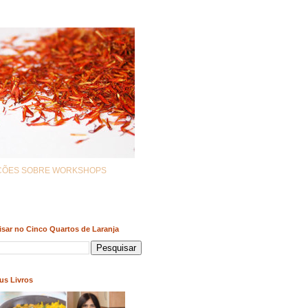
AÇÕES SOBRE WORKSHOPS
sar no Cinco Quartos de Laranja
us Livros