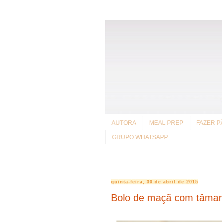
AUTORA
MEAL PREP
FAZER P
GRUPO WHATSAPP
quinta-feira, 30 de abril de 2015
Bolo de maçã com tâma