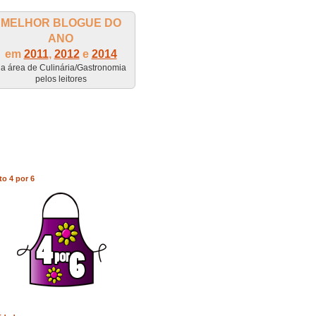
MELHOR BLOGUE DO
ANO
em
2011
,
2012
e
2014
a área de Culinária/Gastronomia
pelos leitores
to 4 por 6