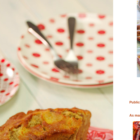
COMPRAR LIVRO
Public
As mai