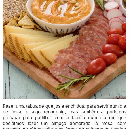
Fazer uma tábua de queijos e enchidos, para servir num dia
de festa, é algo recorrente, mas também a podemos
preparar para partilhar com a família num dia em que
decidimos fazer um almoço demorado, à mesa, com