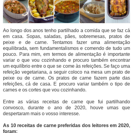
Ao longo dos anos tenho partilhado a comida que se faz cá
em casa. Sopas, saladas, pães, sobremesas, pratos de
peixe e de carne. Tentamos fazer uma alimentação
equilibrada, sem fundamentalismos e comendo de tudo um
pouco. Para mim, em termos de alimentação é importante
variar o que vou cozinhando e procuro também encontrar
um equilíbrio entre o que se come às refeições. Se faço uma
refeição vegetariana, a seguir coloco na mesa um prato de
peixe ou de carne. Os pratos de carne fazem parte das
refeições, cá de casa. E procuro variar também o tipo de
carnes e os cortes que vou cozinhando.
Entre as várias receitas de carne que fui partilhando
convosco, durante o ano de 2020, houve umas que
despertaram mais o vosso interesse.
As 10 receitas de carne preferidas dos leitores em 2020,
foram: