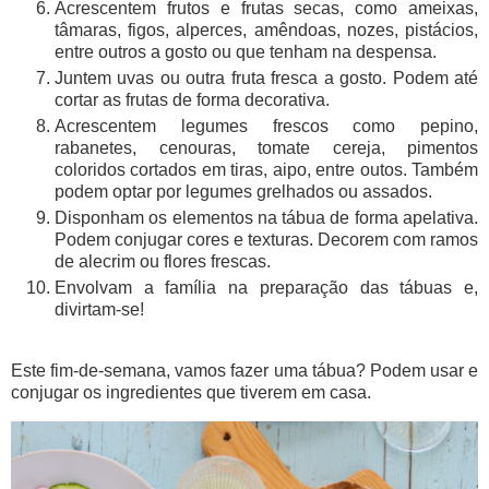
Acrescentem frutos e frutas secas, como ameixas,
tâmaras, figos, alperces, amêndoas, nozes, pistácios,
entre outros a gosto ou que tenham na despensa.
Juntem uvas ou outra fruta fresca a gosto. Podem até
cortar as frutas de forma decorativa.
Acrescentem legumes frescos como pepino,
rabanetes, cenouras, tomate cereja, pimentos
coloridos cortados em tiras, aipo, entre outos. Também
podem optar por legumes grelhados ou assados.
Disponham os elementos na tábua de forma apelativa.
Podem conjugar cores e texturas. Decorem com ramos
de alecrim ou flores frescas.
Envolvam a família na preparação das tábuas e,
divirtam-se!
Este fim-de-semana, vamos fazer uma tábua? Podem usar e
conjugar os ingredientes que tiverem em casa.