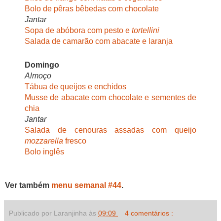
Bolo de pêras bêbedas com chocolate
Jantar
Sopa de abóbora com pesto e
tortellini
Salada de camarão com abacate e laranja
Domingo
Almoço
Tábua de queijos e enchidos
Musse de abacate com chocolate e sementes de
chia
Jantar
Salada de cenouras assadas com queijo
mozzarella
fresco
Bolo inglês
Ver também
menu semanal #44
.
Publicado por Laranjinha às
09:09
4 comentários :