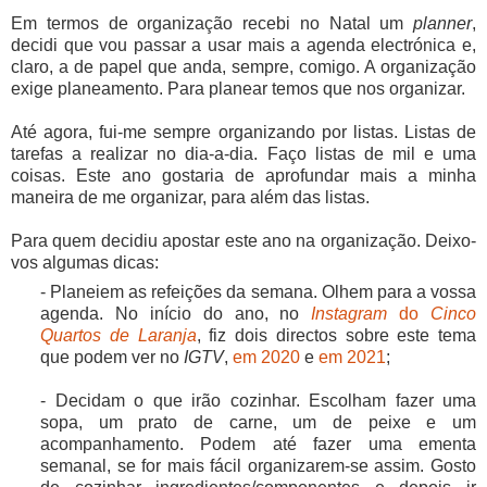
Em termos de organização recebi no Natal um
planner
,
decidi que vou passar a usar mais a agenda electrónica e,
claro, a de papel que anda, sempre, comigo. A organização
exige planeamento. Para planear temos que nos organizar.
Até agora, fui-me sempre organizando por listas. Listas de
tarefas a realizar no dia-a-dia. Faço listas de mil e uma
coisas. Este ano gostaria de aprofundar mais a minha
maneira de me organizar, para além das listas.
Para quem decidiu apostar este ano na organização. Deixo-
vos algumas dicas:
- Planeiem as refeições da semana. Olhem para a vossa
agenda. No início do ano, no
Instagram
do
Cinco
Quartos de Laranja
, fiz dois directos sobre este tema
que podem ver no
IGTV
,
em 2020
e
em 2021
;
- Decidam o que irão cozinhar. Escolham fazer uma
sopa, um prato de carne, um de peixe e um
acompanhamento. Podem até fazer uma ementa
semanal, se for mais fácil organizarem-se assim. Gosto