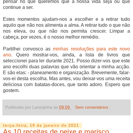
pensar no que queremos que a nossa vida seja ou que
continue a ser.
Estes momentos ajudam-nos a escolher e a retirar tudo
aquilo que não nos alimenta a alma. A retirar tudo o que não
nos eleva, ou que não nos permita crescer. Limpar a
cabeça, por vezes, é o nosso melhor remédio.
Partilhei convosco as
minhas resoluções para este novo
ano
. Quero mostrar-vos, ainda, a lista de livros que
seleccionei para ler durante 2021. Posso dizer-vos que este
ano escolhi duas palavras que vão orientar a minha acção.
E são elas: - planeamento e organização. Brevemente, falar-
vos-ei desta escolha. Mas antes, vou deixar-vos uma receita
deliciosa com batatas-doces, que tanto adoro. Espero que
gostem.
Publicado por Laranjinha às
09:09
Sem comentários :
terça-feira, 19 de janeiro de 2021
As 10 receitas de peixe e marisco