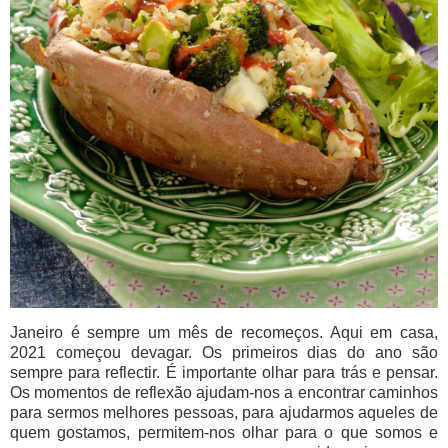
Janeiro é sempre um mês de recomeços. Aqui em casa,
2021 começou devagar. Os primeiros dias do ano são
sempre para reflectir. É importante olhar para trás e pensar.
Os momentos de reflexão ajudam-nos a encontrar caminhos
para sermos melhores pessoas, para ajudarmos aqueles de
quem gostamos, permitem-nos olhar para o que somos e