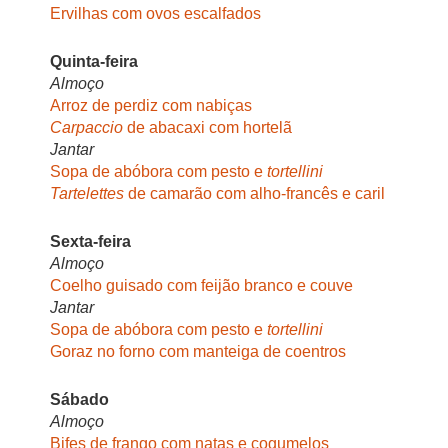
Ervilhas com ovos escalfados
Quinta-feira
Almoço
Arroz de perdiz com nabiças
Carpaccio
de abacaxi com hortelã
Jantar
Sopa de abóbora com pesto e
tortellini
Tartelettes
de camarão com alho-francês e caril
Sexta-feira
Almoço
Coelho guisado com feijão branco e couve
Jantar
Sopa de abóbora com pesto e
tortellini
Goraz no forno com manteiga de coentros
Sábado
Almoço
Bifes de frango com natas e cogumelos