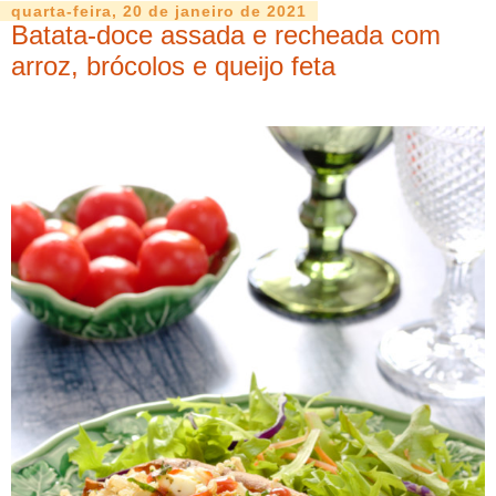
quarta-feira, 20 de janeiro de 2021
Batata-doce assada e recheada com
arroz, brócolos e queijo feta