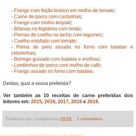
-
Frango com feijão branco em molho de tomate
;
-
Carne de porco com castanhas
;
-
Frango com molho
teriyaki
;
-
Bifanas na frigideira com limão
;
-
Pernas de coelho no tacho com legumes
;
-
Coelho estufado com tomate
;
-
Perna de peru assada no forno com batatas e
cebolinhas
;
-
Borrego guisado com batatas e ervilhas
;
-
Lombinhos de porco com molho de café
;
-
Frango assado no forno com batatas
.
Destas, qual a vossa preferida?
Ver também as 10 receitas de carne preferidas dos
leitores em:
2015
,
2016
,
2017
,
2018
e
2019
.
Publicado por Laranjinha às
09:09
1 comentário :