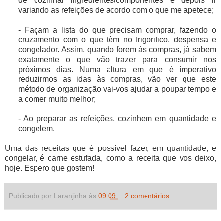
de cozinhar ingredientes/componentes e depois ir
variando as refeições de acordo com o que me apetece;
- Façam a lista do que precisam comprar, fazendo o
cruzamento com o que têm no frigorifico, despensa e
congelador. Assim, quando forem às compras, já sabem
exatamente o que vão trazer para consumir nos
próximos dias. Numa altura em que é imperativo
reduzirmos as idas às compras, vão ver que este
método de organização vai-vos ajudar a poupar tempo e
a comer muito melhor;
- Ao preparar as refeições, cozinhem em quantidade e
congelem.
Uma das receitas que é possível fazer, em quantidade, e
congelar, é carne estufada, como a receita que vos deixo,
hoje. Espero que gostem!
Publicado por Laranjinha às
09:09
2 comentários :