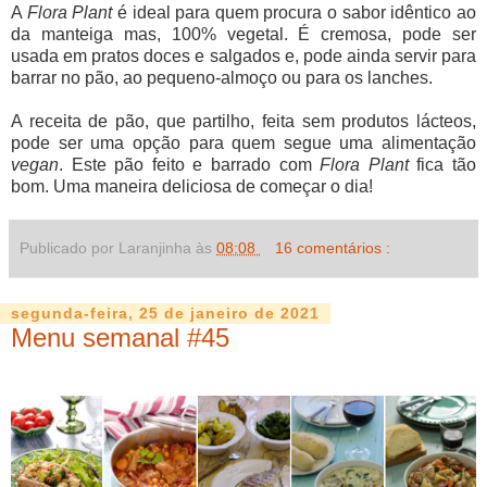
A
Flora Plant
é ideal para quem procura o sabor idêntico ao
da manteiga mas, 100% vegetal. É cremosa, pode ser
usada em pratos doces e salgados e, pode ainda servir para
barrar no pão, ao pequeno-almoço ou para os lanches.
A receita de pão, que partilho, feita sem produtos lácteos,
pode ser uma opção para quem segue uma alimentação
vegan
. Este pão feito e barrado com
Flora Plant
fica tão
bom. Uma maneira deliciosa de começar o dia!
Publicado por Laranjinha às
08:08
16 comentários :
segunda-feira, 25 de janeiro de 2021
Menu semanal #45