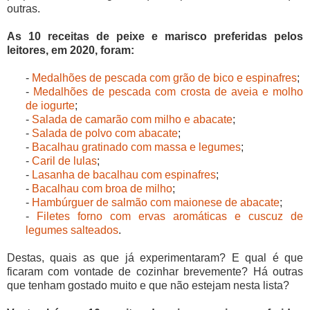
outras.
As 10 receitas de peixe e marisco preferidas pelos
leitores, em 2020, foram:
-
Medalhões de pescada com grão de bico e espinafres
;
-
Medalhões de pescada com crosta de aveia e molho
de iogurte
;
-
Salada de camarão com milho e abacate
;
-
Salada de polvo com abacate
;
-
Bacalhau gratinado com massa e legumes
;
-
Caril de lulas
;
-
Lasanha de bacalhau com espinafres
;
-
Bacalhau com broa de milho
;
-
Hambúrguer de salmão com maionese de abacate
;
-
Filetes forno com ervas aromáticas e cuscuz de
legumes salteados
.
Destas, quais as que já experimentaram? E qual é que
ficaram com vontade de cozinhar brevemente? Há outras
que tenham gostado muito e que não estejam nesta lista?