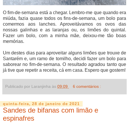
O fim-de-semana está a chegar. Lembro-me que quando era
miúda, fazia quase todos os fins-de-semana, um bolo para
comermos aos lanches. Aproveitávamos os ovos das
nossas galinhas e as laranjas ou, os limões do quintal.
Fazer um bolo, com a minha mãe, deixou-me tão boas
memórias.
Um destes dias para aproveitar alguns limões que trouxe de
Santarém e, um ramo de tomilho, decidi fazer um bolo para
saborear no fim-de-semana. O resultado agradou tanto que
já tive que repetir a receita, cá em casa. Espero que gostem!
Publicado por Laranjinha às
09:09
6 comentários :
quinta-feira, 28 de janeiro de 2021
Sandes de bifanas com limão e
espinafres