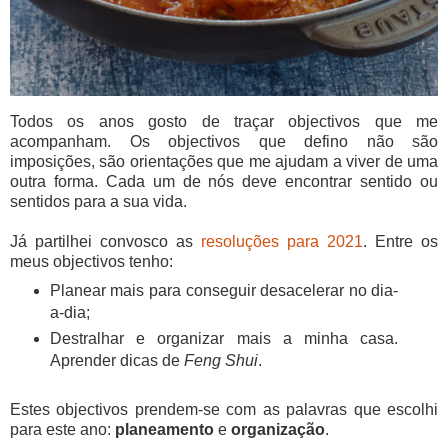
Todos os anos gosto de traçar objectivos que me
acompanham. Os objectivos que defino não são
imposições, são orientações que me ajudam a viver de uma
outra forma. Cada um de nós deve encontrar sentido ou
sentidos para a sua vida.
Já partilhei convosco as
resoluções para 2021
. Entre os
meus objectivos tenho:
Planear mais para conseguir desacelerar no dia-
a-dia;
Destralhar e organizar mais a minha casa.
Aprender dicas de
Feng Shui
.
Estes objectivos prendem-se com as palavras que escolhi
para este ano:
planeamento
e
organização
.