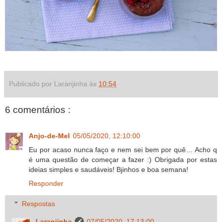
Publicado por Laranjinha às
10:54
6 comentários :
Anjo-de-Mel
05/05/2020, 12:10:00
Eu por acaso nunca faço e nem sei bem por quê… Acho q
é uma questão de começar a fazer :) Obrigada por estas
ideias simples e saudáveis! Bjinhos e boa semana!
Responder
Respostas
Laranjinha
07/05/2020, 17:13:00