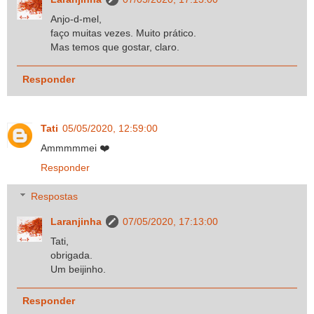
Anjo-d-mel,
faço muitas vezes. Muito prático.
Mas temos que gostar, claro.
Responder
Tati
05/05/2020, 12:59:00
Ammmmmei ❤️
Responder
Respostas
Laranjinha
07/05/2020, 17:13:00
Tati,
obrigada.
Um beijinho.
Responder