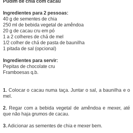
Pudim de chia com cacau
Ingredientes para 2 pessoas:
40 g de sementes de chia
250 ml de bebida vegetal de amêndoa
20 g de cacau cru em pó
1 a 2 colheres de chá de mel
1/2 colher de chá de pasta de baunilha
1 pitada de sal (opcional)
Ingredientes para servir:
Pepitas de chocolate cru
Framboesas q.b.
1.
Colocar o cacau numa taça. Juntar o sal, a baunilha e o
mel.
2.
Regar com a bebida vegetal de amêndoa e mexer, até
que não haja grumos de cacau.
3.
Adicionar as sementes de chia e mexer bem.