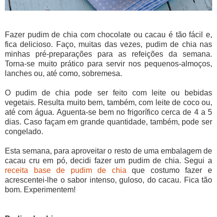
Fazer pudim de chia com chocolate ou cacau é tão fácil e,
fica delicioso. Faço, muitas das vezes, pudim de chia nas
minhas pré-preparações para as refeições da semana.
Torna-se muito prático para servir nos pequenos-almoços,
lanches ou, até como, sobremesa.
O pudim de chia pode ser feito com leite ou bebidas
vegetais. Resulta muito bem, também, com leite de coco ou,
até com água. Aguenta-se bem no frigorífico cerca de 4 a 5
dias. Caso façam em grande quantidade, também, pode ser
congelado.
Esta semana, para aproveitar o resto de uma embalagem de
cacau cru em pó, decidi fazer um pudim de chia. Segui a
receita base de pudim de chia
que costumo fazer e
acrescentei-lhe o sabor intenso, guloso, do cacau. Fica tão
bom. Experimentem!