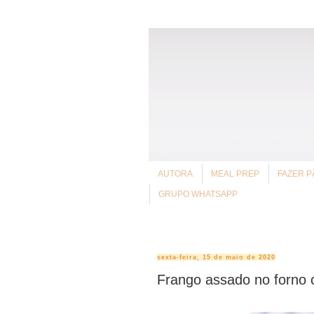
AUTORA
MEAL PREP
FAZER P
GRUPO WHATSAPP
sexta-feira, 15 de maio de 2020
Frango assado no forno