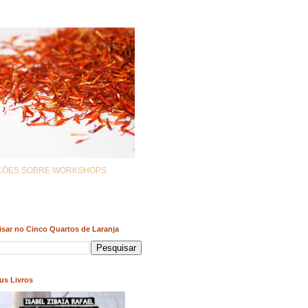
AÇÕES SOBRE WORKSHOPS
sar no Cinco Quartos de Laranja
us Livros