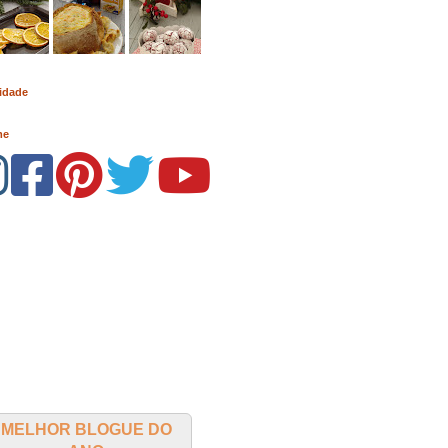
idade
me
MELHOR BLOGUE DO