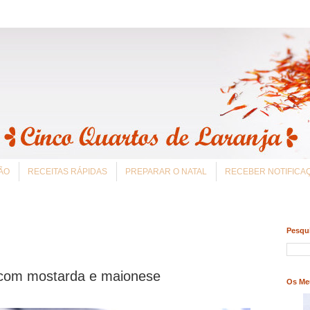
ÃO
RECEITAS RÁPIDAS
PREPARAR O NATAL
RECEBER NOTIFIC
Pesqui
 com mostarda e maionese
Os Me