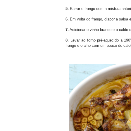
5.
Barrar o frango com a mistura anteri
6.
Em volta do frango, dispor a salsa 
7.
Adicionar o vinho branco e o caldo 
8.
Levar ao forno pré-aquecido a 190
frango e o alho com um pouco do cald