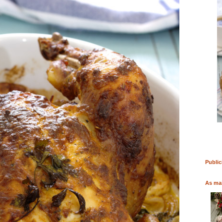
RO
COMPRAR LIVRO
COMPRAR LIVRO
Public
As mai