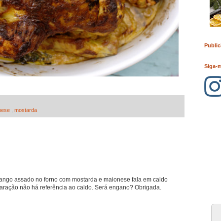
Public
Siga-
nese
,
mostarda
frango assado no forno com mostarda e maionese fala em caldo
aração não há referência ao caldo. Será engano? Obrigada.