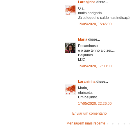
Laranjinha
disse...
Olá,
muito obrigada.
Já coloquei o caldo nas indicaç
15/05/2020, 15:45:00
Maria
disse...
Pecaminoso....
è o que tenho a dizer....
Beijinhos
MJC
15/05/2020, 17:00:00
Laranjinha
disse...
Maria,
obrigada.
Um beijinho.
17/05/2020, 22:26:00
Enviar um comentário
Mensagem mais recente