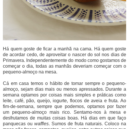
Há quem goste de ficar a manhã na cama. Há quem goste
de acordar cedo, de aproveitar o nascer do sol nos dias de
Primavera. Independentemente do modo como gostamos de
começar o dia, todas as manhãs deveriam começar com o
pequeno-almoço na mesa.
Cá em casa temos o hábito de tomar sempre o pequeno-
almoço, sejam dias mais ou menos apressados. Durante a
semana optamos por coisas mais simples e práticas como
leite, café, pão, queijo, iogurte, flocos de aveia e fruta. Ao
fim-de-semana, sempre que podemos, optamos por fazer
um pequeno-almoço mais rico. Sentamo-nos à mesa e
desfrutamos de muitas coisas boas. Há dias em que faço
panquecas ou
waffles
. Sumos de fruta naturais. Coloco na