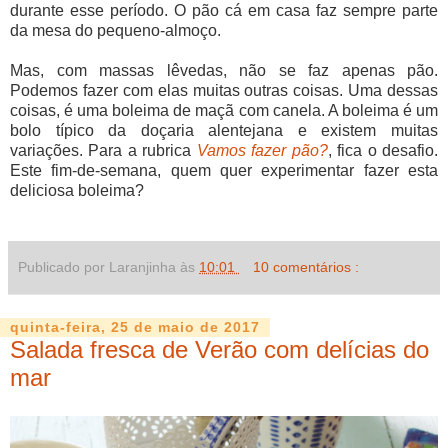
durante esse período. O pão cá em casa faz sempre parte
da mesa do pequeno-almoço.
Mas, com massas lêvedas, não se faz apenas pão.
Podemos fazer com elas muitas outras coisas. Uma dessas
coisas, é uma boleima de maçã com canela. A boleima é um
bolo típico da doçaria alentejana e existem muitas
variações. Para a rubrica
Vamos fazer pão?
, fica o desafio.
Este fim-de-semana, quem quer experimentar fazer esta
deliciosa boleima?
Publicado por Laranjinha às
10:01
10 comentários :
quinta-feira, 25 de maio de 2017
Salada fresca de Verão com delícias do
mar