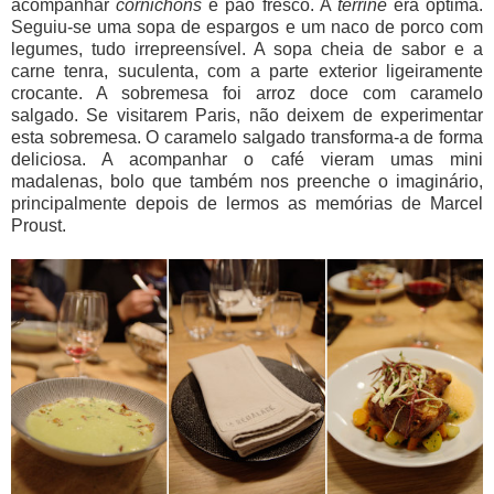
acompanhar
cornichons
e pão fresco. A
terrine
era óptima.
Seguiu-se uma sopa de espargos e um naco de porco com
legumes, tudo irrepreensível. A sopa cheia de sabor e a
carne tenra, suculenta, com a parte exterior ligeiramente
crocante. A sobremesa foi arroz doce com caramelo
salgado. Se visitarem Paris, não deixem de experimentar
esta sobremesa. O caramelo salgado transforma-a de forma
deliciosa. A acompanhar o café vieram umas mini
madalenas, bolo que também nos preenche o imaginário,
principalmente depois de lermos as memórias de Marcel
Proust.