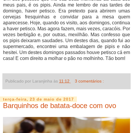
meus pais, é os pipis. Ainda me lembro de nas tardes de
domingo, haver petisco. Era pretexto para abrirem umas
cervejas fresquinhas e convidar para a mesa quem
aparecesse. Hoje, quando os visito, aos domingos, continua
a haver petisco. Mas agora fazem, mais vezes, caracóis. Por
vezes berbigão e, por outras, mexilhão. Mas confesso que
os pipis deixaram saudades. Um destes dias, quando fui ao
supermercado, encontrei uma embalagem de pipis e não
hesitei. Um destes domingos passados houve petisco cá em
casa! E com direito a molhar o pão no molhinho. Tão bom!
Publicado por Laranjinha às
11:12
3 comentários :
terça-feira, 23 de maio de 2017
Barquinhos de batata-doce com ovo