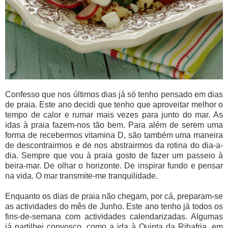
Confesso que nos últimos dias já só tenho pensado em dias
de praia. Este ano decidi que tenho que aproveitar melhor o
tempo de calor e rumar mais vezes para junto do mar. As
idas à praia fazem-nos tão bem. Para além de serem uma
forma de recebermos vitamina D, são também uma maneira
de descontrairmos e de nos abstrairmos da rotina do dia-a-
dia. Sempre que vou à praia gosto de fazer um passeio à
beira-mar. De olhar o horizonte. De inspirar fundo e pensar
na vida. O mar transmite-me tranquilidade.
Enquanto os dias de praia não chegam, por cá, preparam-se
as actividades do mês de Junho. Este ano tenho já todos os
fins-de-semana com actividades calendarizadas. Algumas
já partilhei convosco, como a ida à Quinta da Ribafria, em