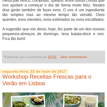
mesa pão fresco, compotas, queijos, entre outras coisas que
nos ajudam a começar o dia de forma muito feliz. Nestes
dias gosto também de fazer ovos. O ovo é um ingrediente
tão simples mas ao mesmo tempo tão versátil. Ovos
quentes, ovos mexidos, ovos estrelados ou ovos escalfados.
A sugestão que vos deixo, hoje, fez parte de um dos nossos
pequenos-almoços de domingo, leva batata-doce e ovo.
Fica tão bom!
Publicado por Laranjinha às
10:52
Sem comentários :
segunda-feira, 22 de maio de 2017
Workshop Receitas Frescas para o
Verão em Lisboa