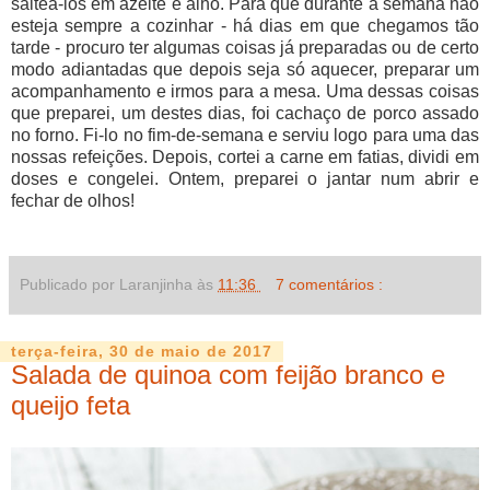
salteá-los em azeite e alho. Para que durante a semana não
esteja sempre a cozinhar - há dias em que chegamos tão
tarde - procuro ter algumas coisas já preparadas ou de certo
modo adiantadas que depois seja só aquecer, preparar um
acompanhamento e irmos para a mesa. Uma dessas coisas
que preparei, um destes dias, foi cachaço de porco assado
no forno. Fi-lo no fim-de-semana e serviu logo para uma das
nossas refeições. Depois, cortei a carne em fatias, dividi em
doses e congelei. Ontem, preparei o jantar num abrir e
fechar de olhos!
Publicado por Laranjinha às
11:36
7 comentários :
terça-feira, 30 de maio de 2017
Salada de quinoa com feijão branco e
queijo feta