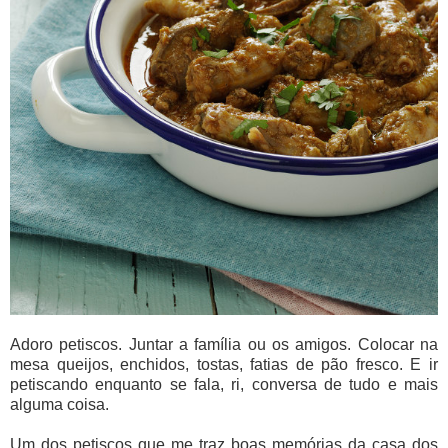
Adoro petiscos. Juntar a família ou os amigos. Colocar na
mesa queijos, enchidos, tostas, fatias de pão fresco. E ir
petiscando enquanto se fala, ri, conversa de tudo e mais
alguma coisa.
Um dos petiscos que me traz boas memórias da casa dos