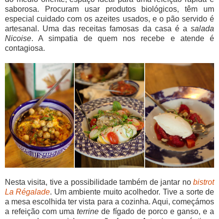
saborosa. Procuram usar produtos biológicos, têm um
especial cuidado com os azeites usados, e o pão servido é
artesanal. Uma das receitas famosas da casa é a
salada
Nicoise
. A simpatia de quem nos recebe e atende é
contagiosa.
Nesta visita, tive a possibilidade também de jantar no
bistrot
La Régalade
. Um ambiente muito acolhedor. Tive a sorte de
a mesa escolhida ter vista para a cozinha. Aqui, começámos
a refeição com uma
terrine
de fígado de porco e ganso, e a