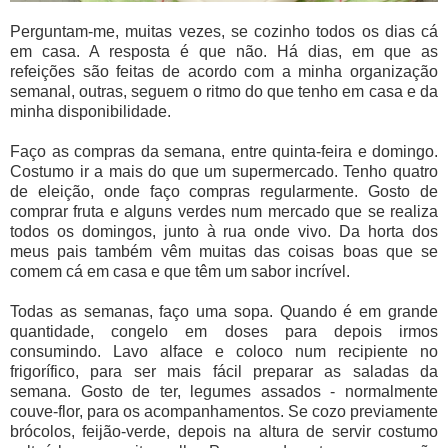
Perguntam-me, muitas vezes, se cozinho todos os dias cá
em casa. A resposta é que não. Há dias, em que as
refeições são feitas de acordo com a minha organização
semanal, outras, seguem o ritmo do que tenho em casa e da
minha disponibilidade.
Faço as compras da semana, entre quinta-feira e domingo.
Costumo ir a mais do que um supermercado. Tenho quatro
de eleição, onde faço compras regularmente. Gosto de
comprar fruta e alguns verdes num mercado que se realiza
todos os domingos, junto à rua onde vivo. Da horta dos
meus pais também vêm muitas das coisas boas que se
comem cá em casa e que têm um sabor incrível.
Todas as semanas, faço uma sopa. Quando é em grande
quantidade, congelo em doses para depois irmos
consumindo. Lavo alface e coloco num recipiente no
frigorífico, para ser mais fácil preparar as saladas da
semana. Gosto de ter, legumes assados - normalmente
couve-flor, para os acompanhamentos. Se cozo previamente
brócolos, feijão-verde, depois na altura de servir costumo