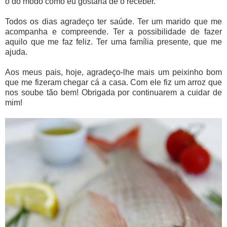
o do modo como eu gostaria de o receber.
Todos os dias agradeço ter saúde. Ter um marido que me
acompanha e compreende. Ter a possibilidade de fazer
aquilo que me faz feliz. Ter uma família presente, que me
ajuda.
Aos meus pais, hoje, agradeço-lhe mais um peixinho bom
que me fizeram chegar cá a casa. Com ele fiz um arroz que
nos soube tão bem! Obrigada por continuarem a cuidar de
mim!