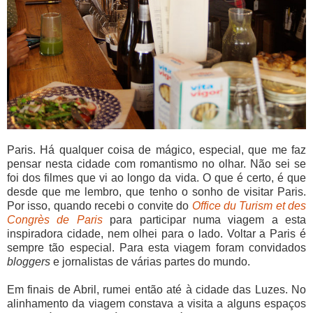
Paris. Há qualquer coisa de mágico, especial, que me faz
pensar nesta cidade com romantismo no olhar. Não sei se
foi dos filmes que vi ao longo da vida. O que é certo, é que
desde que me lembro, que tenho o sonho de visitar Paris.
Por isso, quando recebi o convite do
Office du Turism et des
Congrès de Paris
para participar numa viagem a esta
inspiradora cidade, nem olhei para o lado. Voltar a Paris é
sempre tão especial. Para esta viagem foram convidados
bloggers
e jornalistas de várias partes do mundo.
Em finais de Abril, rumei então até à cidade das Luzes. No
alinhamento da viagem constava a visita a alguns espaços