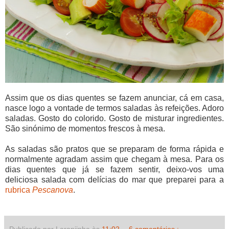
Assim que os dias quentes se fazem anunciar, cá em casa,
nasce logo a vontade de termos saladas às refeições. Adoro
saladas. Gosto do colorido. Gosto de misturar ingredientes.
São sinónimo de momentos frescos à mesa.
As saladas são pratos que se preparam de forma rápida e
normalmente agradam assim que chegam à mesa. Para os
dias quentes que já se fazem sentir, deixo-vos uma
deliciosa salada com delícias do mar que preparei para a
rubrica
Pescanova
.
Publicado por Laranjinha às
11:02
6 comentários :