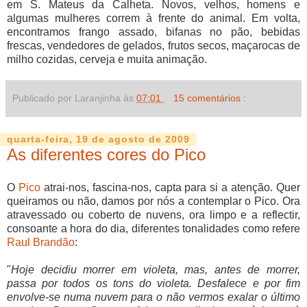
em S. Mateus da Calheta. Novos, velhos, homens e
algumas mulheres correm à frente do animal. Em volta,
encontramos frango assado, bifanas no pão, bebidas
frescas, vendedores de gelados, frutos secos, maçarocas de
milho cozidas, cerveja e muita animação.
Publicado por Laranjinha às
07:01
15 comentários :
quarta-feira, 19 de agosto de 2009
As diferentes cores do Pico
O
Pico
atrai-nos, fascina-nos, capta para si a atenção. Quer
queiramos ou não, damos por nós a contemplar o Pico. Ora
atravessado ou coberto de nuvens, ora limpo e a reflectir,
consoante a hora do dia, diferentes tonalidades como refere
Raul Brandão
:
"
Hoje decidiu morrer em violeta, mas, antes de morrer,
passa por todos os tons do violeta. Desfalece e por fim
envolve-se numa nuvem para o não vermos exalar o último