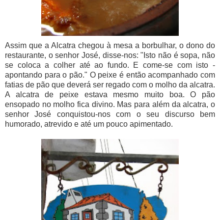
Assim que a Alcatra chegou à mesa a borbulhar, o dono do
restaurante, o senhor José, disse-nos: "Isto não é sopa, não
se coloca a colher até ao fundo. E come-se com isto -
apontando para o pão." O peixe é então acompanhado com
fatias de pão que deverá ser regado com o molho da alcatra.
A alcatra de peixe estava mesmo muito boa. O pão
ensopado no molho fica divino. Mas para além da alcatra, o
senhor José conquistou-nos com o seu discurso bem
humorado, atrevido e até um pouco apimentado.