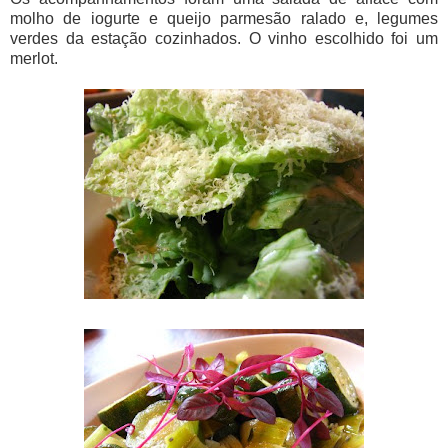
molho de iogurte e queijo parmesão ralado e, legumes
verdes da estação cozinhados. O vinho escolhido foi um
merlot.