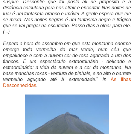
suspiro. Desconfio que foi posto ali de propósito e à
distância calculada para nos atrair e encantar. Nas noites de
luar é um fantasma branco e imóvel. A gente espera que ele
se mexa. Nas noites negras é um fantasma negro e trágico
que se vai pregar na escuridão. Passo dias a olhar para ele.
(...)
Espero a hora de assombro em que esta montanha enorme
emerge toda vermelha do mar verde, num céu que
empalidece e com a nuvem cor-de-rosa agarrada a um dos
flancos. É um espectáculo extraordinário - delicado e
extraordinário: a vida da nuvem e a cor da montanha. Na
base manchas roxas - verdura de pinhais, e no alto o barrete
vermelho aguçado até à extremidade
."
in
As Ilhas
Desconhecidas
.