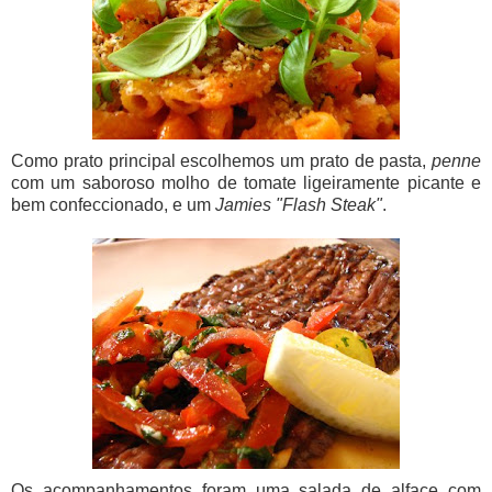
Como prato principal escolhemos um prato de pasta,
penne
com um saboroso molho de tomate ligeiramente picante e
bem confeccionado, e um
Jamies "Flash Steak"
.
Os acompanhamentos foram uma salada de alface com