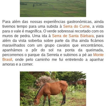
Para além das nossas experiências gastronómicas, ainda
tivemos tempo para uma subida à
Serra do Cume
, a vista
para o vale é magnífica. O verde sobressai recortado com os
muros de pedra. Uma ida à
Serra de Santa Bárbara
, para
além da vista soberba sobre parte da ilha ainda ficámos
maravilhados com um grupo cavalos que encontrámos,
apanhámos o pôr do sol na ponta da queimada,
percorremos o parque da Serreta e subimos a pé ao
Monte
Brasil
, onde pelo caminho me fui entretendo a apanhar
amoras e a comer.