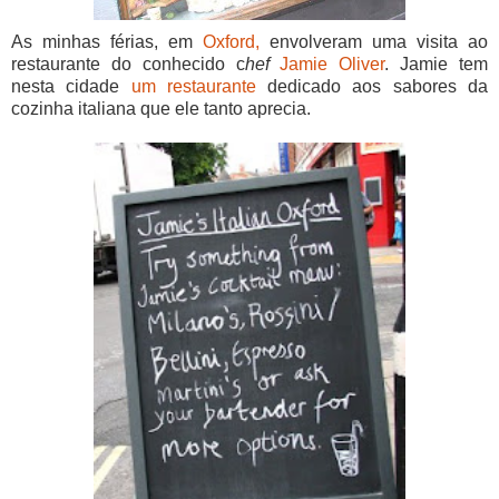
As minhas férias, em
Oxford,
envolveram uma visita ao
restaurante do conhecido c
hef
Jamie Oliver
. Jamie tem
nesta cidade
um restaurante
dedicado aos sabores da
cozinha italiana que ele tanto aprecia.