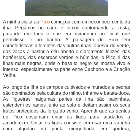
A minha visita ao
Pico
começou com um reconhecimento da
ilha. Pegámos no carro e fomos contornando a costa,
parando em tudo o que era miradouro ou local que
permitisse ir ao banho. A paisagem do Pico tem
características diferentes das outras ilhas, apesar do verde,
das vacas a pastar a céu aberto e claramente felizes, das
hortências, das escarpas verdes e húmidas, o Pico é das
ilhas mais negras, onde o basalto negro se mostra vivo e
intenso, especialmente na parte entre Cachorro e a Criação
Velha.
Ao longo da ilha os campos cultivados e murados a pedras
são dominados pela cultura do milho, inhame e batata-doce.
As figueiras nalgumas partes da ilha são baixinhas,
estendem os ramos junto ao solo e deitam assim os seus
frutos protegidos da força do vento. Aprendi que as gentes
do Pico costumam untar os figos para ajudá-los a
amadurecer. Untar os figos consiste em usar uma varinha
com algodão na ponta mergulhada em gordura,