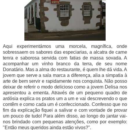
Aqui experimentámos uma morcela, magnífica, onde
sobressaem os sabores das especiarias, a alcatra de carne
tenra e saborosa servida com fatias de massa sovada. A
acompanhar um vinho branco da terra, de seu nome
Donatário. Mas a alma do restaurante, é quem lhe dá vida. A
jovem que serve a sala marca a diferença, alia a simpatia à
arte de bem servir e rapidamente nos conquista. Não posso
deixar de referir o modo delicioso como a jovem Delisa nos
apresentou a ementa. Através de um pequeno quadro de
ardósia explica os pratos um a um e vai descrevendo o que
contêm e como cada um é confeccionado. Confesso que no
fim da explicação fiquei a salivar e com vontade de provar
um pouco de tudo! Para além disso, ao longo do jantar vai-
nos brindado com pequenas atenções, como por exemplo:
"Então meus queridos ainda estão vivos?".