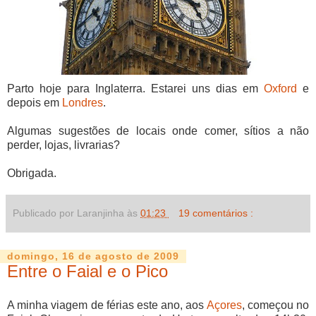
Parto hoje para Inglaterra. Estarei uns dias em
Oxford
e
depois em
Londres
.
Algumas sugestões de locais onde comer, sítios a não
perder, lojas, livrarias?
Obrigada.
Publicado por Laranjinha às
01:23
19 comentários :
domingo, 16 de agosto de 2009
Entre o Faial e o Pico
A minha viagem de férias este ano, aos
Açores
, começou no