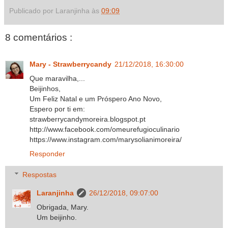
Publicado por Laranjinha às
09:09
8 comentários :
Mary - Strawberrycandy
21/12/2018, 16:30:00
Que maravilha,...
Beijinhos,
Um Feliz Natal e um Próspero Ano Novo,
Espero por ti em:
strawberrycandymoreira.blogspot.pt
http://www.facebook.com/omeurefugioculinario
https://www.instagram.com/marysolianimoreira/
Responder
Respostas
Laranjinha
26/12/2018, 09:07:00
Obrigada, Mary.
Um beijinho.