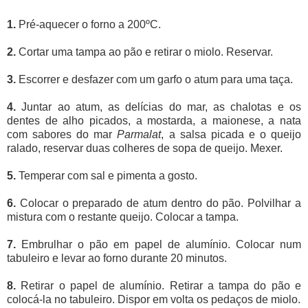
1.
Pré-aquecer o forno a 200ºC.
2.
Cortar uma tampa ao pão e retirar o miolo. Reservar.
3.
Escorrer e desfazer com um garfo o atum para uma taça.
4.
Juntar ao atum, as delícias do mar, as chalotas e os
dentes de alho picados, a mostarda, a maionese, a nata
com sabores do mar
Parmalat
, a salsa picada e o queijo
ralado, reservar duas colheres de sopa de queijo. Mexer.
5.
Temperar com sal e pimenta a gosto.
6.
Colocar o preparado de atum dentro do pão. Polvilhar a
mistura com o restante queijo. Colocar a tampa.
7.
Embrulhar o pão em papel de alumínio. Colocar num
tabuleiro e levar ao forno durante 20 minutos.
8.
Retirar o papel de alumínio. Retirar a tampa do pão e
colocá-la no tabuleiro. Dispor em volta os pedaços de miolo.