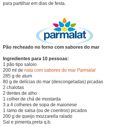
para partilhar em dias de festa.
Pão recheado no forno com sabores do mar
Ingredientes para 10 pessoas:
1 pão tipo saloio
200 ml de
nata com sabores do mar
Parmalat
285 g de atum
80 g de delícias do mar (descongeladas) picadas
2 chalotas
2 dentes de alho
1 colher de chá de mostarda
3 a 4 colheres de sopa de maionese
1 ramo de salsa (ou de coentros) picados
200 g de queijo mozzarella ralado
Sal e pimenta.preta q.b.