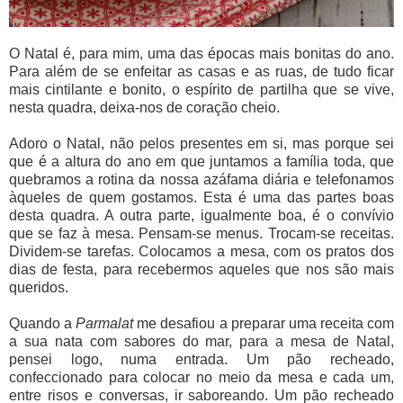
O Natal é, para mim, uma das épocas mais bonitas do ano.
Para além de se enfeitar as casas e as ruas, de tudo ficar
mais cintilante e bonito, o espírito de partilha que se vive,
nesta quadra, deixa-nos de coração cheio.
Adoro o Natal, não pelos presentes em si, mas porque sei
que é a altura do ano em que juntamos a família toda, que
quebramos a rotina da nossa azáfama diária e telefonamos
àqueles de quem gostamos. Esta é uma das partes boas
desta quadra. A outra parte, igualmente boa, é o convívio
que se faz à mesa. Pensam-se menus. Trocam-se receitas.
Dividem-se tarefas. Colocamos a mesa, com os pratos dos
dias de festa, para recebermos aqueles que nos são mais
queridos.
Quando a
Parmalat
me desafiou a preparar uma receita com
a sua nata com sabores do mar, para a mesa de Natal,
pensei logo, numa entrada. Um pão recheado,
confeccionado para colocar no meio da mesa e cada um,
entre risos e conversas, ir saboreando. Um pão recheado