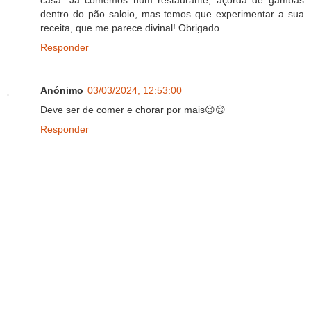
casa. Já comemos num restaurante, açorda de gambas
dentro do pão saloio, mas temos que experimentar a sua
receita, que me parece divinal! Obrigado.
Responder
Anónimo
03/03/2024, 12:53:00
Deve ser de comer e chorar por mais😉😊
Responder