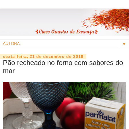
▼
sexta-feira, 21 de dezembro de 2018
Pão recheado no forno com sabores do
mar