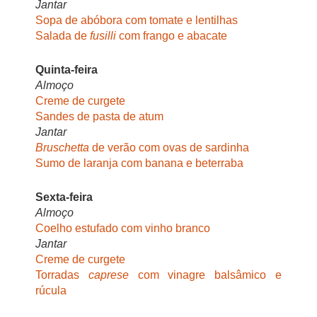
Jantar
Sopa de abóbora com tomate e lentilhas
Salada de
fusilli
com frango e abacate
Quinta-feira
Almoço
Creme de curgete
Sandes de pasta de atum
Jantar
Bruschetta
de verão com ovas de sardinha
Sumo de laranja com banana e beterraba
Sexta-feira
Almoço
Coelho estufado com vinho branco
Jantar
Creme de curgete
Torradas
caprese
com vinagre balsâmico e
rúcula