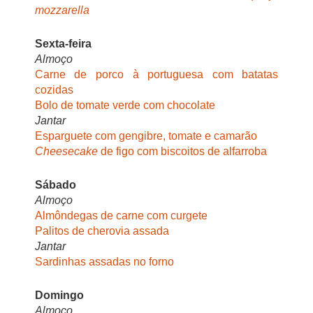
mozzarella
Sexta-feira
Almoço
Carne de porco à portuguesa com batatas
cozidas
Bolo de tomate verde com chocolate
Jantar
Esparguete com gengibre, tomate e camarão
Cheesecake
de figo com biscoitos de alfarroba
Sábado
Almoço
Almôndegas de carne com curgete
Palitos de cherovia assada
Jantar
Sardinhas assadas no forno
Domingo
Almoço