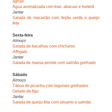
agrião
Água aromatizada com kiwi, abacaxi e hortelã
Jantar
Salada de macarrão com feijão verde e queijo
feta
Sexta-feira
Almoço
Salada de bacalhau com chícharos
Affogato
Jantar
Salada de massa pevide com salmão grelhado
Sábado
Almoço
Tábua de picanha com legumes grelhados
Gelado de figo
Jantar
Salada de queijo
feta
com sésamo e salmão