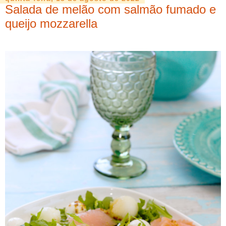
Salada de melão com salmão fumado e
queijo mozzarella