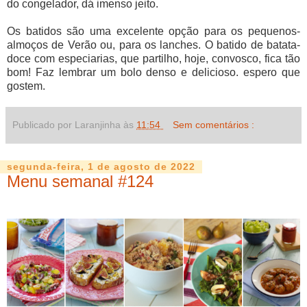
do congelador, dá imenso jeito.
Os batidos são uma excelente opção para os pequenos-
almoços de Verão ou, para os lanches. O batido de batata-
doce com especiarias, que partilho, hoje, convosco, fica tão
bom! Faz lembrar um bolo denso e delicioso. espero que
gostem.
Publicado por Laranjinha às
11:54
Sem comentários :
segunda-feira, 1 de agosto de 2022
Menu semanal #124