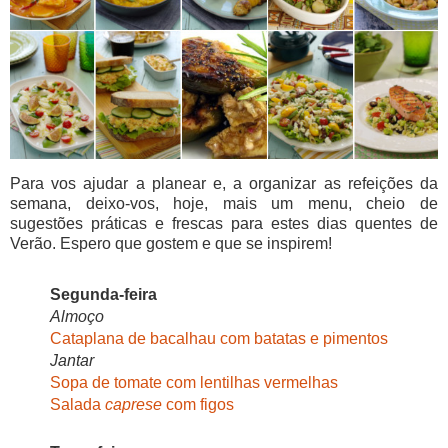
Para vos ajudar a planear e, a organizar as refeições da
semana, deixo-vos, hoje, mais um menu, cheio de
sugestões práticas e frescas para estes dias quentes de
Verão. Espero que gostem e que se inspirem!
Segunda-feira
Almoço
Cataplana de bacalhau com batatas e pimentos
Jantar
Sopa de tomate com lentilhas vermelhas
Salada
caprese
com figos