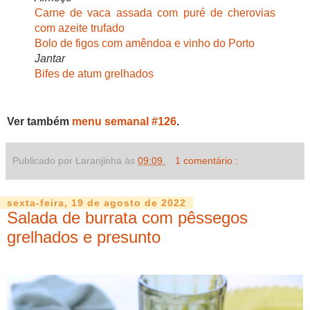
Carne de vaca assada com puré de cherovias
com azeite trufado
Bolo de figos com amêndoa e vinho do Porto
Jantar
Bifes de atum grelhados
Ver também
menu semanal #126
.
Publicado por Laranjinha às
09:09
1 comentário :
sexta-feira, 19 de agosto de 2022
Salada de burrata com pêssegos
grelhados e presunto