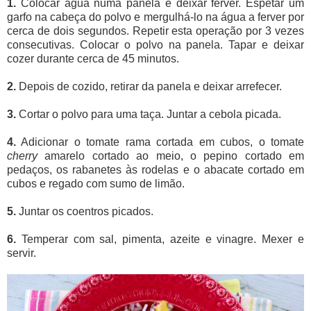
1.
Colocar água numa panela e deixar ferver. Espetar um
garfo na cabeça do polvo e mergulhá-lo na água a ferver por
cerca de dois segundos. Repetir esta operação por 3 vezes
consecutivas. Colocar o polvo na panela. Tapar e deixar
cozer durante cerca de 45 minutos.
2.
Depois de cozido, retirar da panela e deixar arrefecer.
3.
Cortar o polvo para uma taça. Juntar a cebola picada.
4.
Adicionar o tomate rama cortada em cubos, o tomate
cherry
amarelo cortado ao meio, o pepino cortado em
pedaços, os rabanetes às rodelas e o abacate cortado em
cubos e regado com sumo de limão.
5.
Juntar os coentros picados.
6.
Temperar com sal, pimenta, azeite e vinagre. Mexer e
servir.