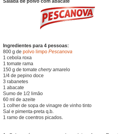
Salada de polvo com abacate
Ingredientes para 4 pessoas:
800 g de
polvo limpo
Pescanova
1 cebola roxa
1 tomate rama
150 g de tomate
cherry
amarelo
1/4 de pepino doce
3 rabanetes
1 abacate
Sumo de 1/2 limão
60 ml de azeite
1 colher de sopa de vinagre de vinho tinto
Sal e pimenta-preta q.b.
1 ramo de coentros picados.