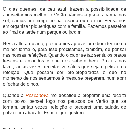
O dias quentes, de céu azul, trazem a possibilidade de
aproveitarmos melhor o Verão. Vamos à praia. apanhamos
sol, damos um mergulho na piscina ou no mar. Pensamos
em organizar piqueniques com a família. Fazemos passeios
ao final da tarde num parque ou jardim.
Nesta altura do ano, procuramos aproveitar o bom tempo da
melhor forma e, para isso precisamos, também, de pensar
nas nossas refeições. Quando o calor se faz sentir, os pratos
frescos e coloridos é que nos sabem bem. Procuramos
fazer, tantas vezes, receitas versáteis que sejam petisco ou
refeição. Que possam ser pré-preparadas e que no
momento de nos sentarmos à mesa se preparem, num abrir
e fechar de olhos.
Quando a
Pescanova
me desafiou a preparar uma receita
com polvo, pensei logo nos petiscos de Verão que se
tornam, tantas vezes, refeição e preparei uma salada de
polvo com abacate. Espero que gostem!