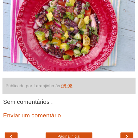
Publicado por Laranjinha às
08:08
Sem comentários :
Enviar um comentário
‹
›
Página inicial