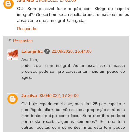
Ana Rita
19/09/2020, 17:02:00
Olá! Será possivel fazer o pão com 350gr de espelta
integral? não sei bem se a espelta branca é mais ou menos
absorvente que a integral. Obrigada!
Responder
Respostas
Laranjinha
22/09/2020, 15:44:00
Ana Rita,
pode fazer com integral. Ao amassar, se a massa
precisar, pode sempre acrescentar mais um pouco de
água.
Ju silva
03/04/2022, 17:20:00
Olá hoje experimentei este, mas tirei 25g de espelta e
pus 25g de alfarroba, não sei se a proporção será esta
mas tentei.dp digo como ficou! Será que tbm poderei
por nesta receita algumas sementes? Sei que tem
outras receitas com sementes, mas está tem pouco