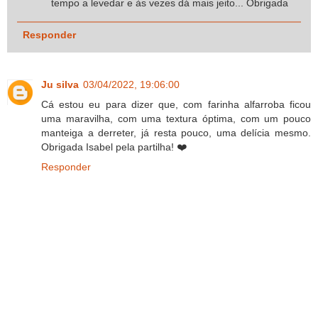
tempo a levedar e às vezes dá mais jeito... Obrigada
Responder
Ju silva
03/04/2022, 19:06:00
Cá estou eu para dizer que, com farinha alfarroba ficou
uma maravilha, com uma textura óptima, com um pouco
manteiga a derreter, já resta pouco, uma delícia mesmo.
Obrigada Isabel pela partilha! ❤️
Responder