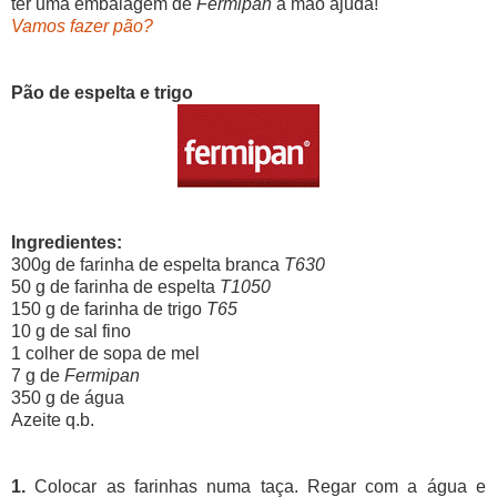
ter uma embalagem de
Fermipan
à mão ajuda!
Vamos fazer pão?
Pão de espelta e trigo
Ingredientes:
300g de farinha de espelta branca
T630
50 g de farinha de espelta
T1050
150 g de farinha de trigo
T65
10 g de sal fino
1 colher de sopa de mel
7 g de
Fermipan
350 g de água
Azeite q.b.
1.
Colocar as farinhas numa taça. Regar com a água e