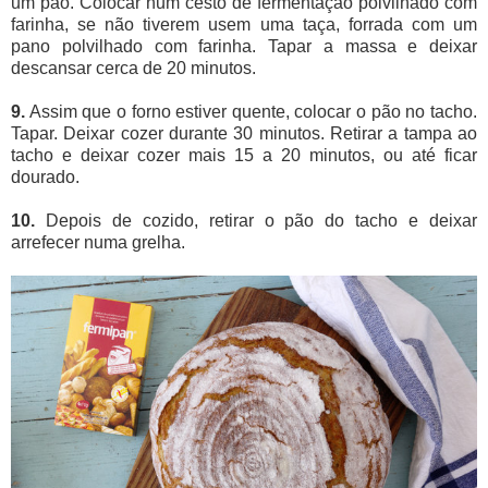
um pão. Colocar num cesto de fermentação polvilhado com
farinha, se não tiverem usem uma taça, forrada com um
pano polvilhado com farinha. Tapar a massa e deixar
descansar cerca de 20 minutos.
9.
Assim que o forno estiver quente, colocar o pão no tacho.
Tapar. Deixar cozer durante 30 minutos. Retirar a tampa ao
tacho e deixar cozer mais 15 a 20 minutos, ou até ficar
dourado.
10.
Depois de cozido, retirar o pão do tacho e deixar
arrefecer numa grelha.