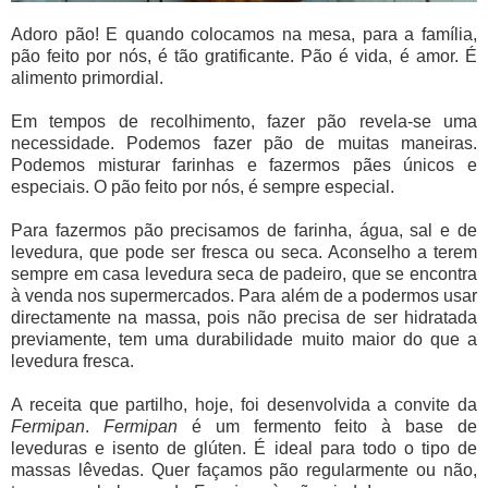
Adoro pão! E quando colocamos na mesa, para a família,
pão feito por nós, é tão gratificante. Pão é vida, é amor. É
alimento primordial.
Em tempos de recolhimento, fazer pão revela-se uma
necessidade. Podemos fazer pão de muitas maneiras.
Podemos misturar farinhas e fazermos pães únicos e
especiais. O pão feito por nós, é sempre especial.
Para fazermos pão precisamos de farinha, água, sal e de
levedura, que pode ser fresca ou seca. Aconselho a terem
sempre em casa levedura seca de padeiro, que se encontra
à venda nos supermercados. Para além de a podermos usar
directamente na massa, pois não precisa de ser hidratada
previamente, tem uma durabilidade muito maior do que a
levedura fresca.
A receita que partilho, hoje, foi desenvolvida a convite da
Fermipan
.
Fermipan
é um fermento feito à base de
leveduras e isento de glúten. É ideal para todo o tipo de
massas lêvedas. Quer façamos pão regularmente ou não,