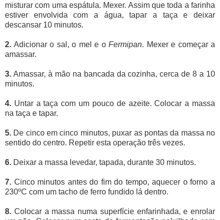
misturar com uma espátula. Mexer. Assim que toda a farinha
estiver envolvida com a água, tapar a taça e deixar
descansar 10 minutos.
2.
Adicionar o sal, o mel e o
Fermipan
. Mexer e começar a
amassar.
3.
Amassar, à mão na bancada da cozinha, cerca de 8 a 10
minutos.
4.
Untar a taça com um pouco de azeite. Colocar a massa
na taça e tapar.
5.
De cinco em cinco minutos, puxar as pontas da massa no
sentido do centro. Repetir esta operação três vezes.
6.
Deixar a massa levedar, tapada, durante 30 minutos.
7.
Cinco minutos antes do fim do tempo, aquecer o forno a
230ºC com um tacho de ferro fundido lá dentro.
8.
Colocar a massa numa superfície enfarinhada, e enrolar