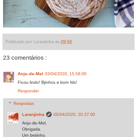
Publicado por Laranjinha às
09:58
23 comentários :
Anjo-de-Mel
03/04/2020, 15:58:00
Ficou lindo! Bjinhos e bom fds!
Responder
Respostas
Laranjinha
05/04/2020, 20:37:00
Anjo-de-Mel,
Obrigada.
Um beijinho.