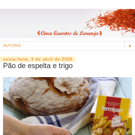
▼
sexta-feira, 3 de abril de 2020
Pão de espelta e trigo