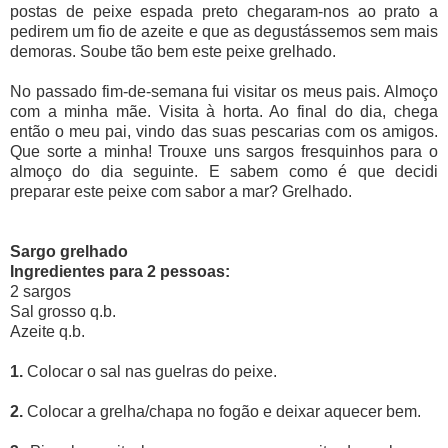
postas de peixe espada preto chegaram-nos ao prato a
pedirem um fio de azeite e que as degustássemos sem mais
demoras. Soube tão bem este peixe grelhado.
No passado fim-de-semana fui visitar os meus pais. Almoço
com a minha mãe. Visita à horta. Ao final do dia, chega
então o meu pai, vindo das suas pescarias com os amigos.
Que sorte a minha! Trouxe uns sargos fresquinhos para o
almoço do dia seguinte. E sabem como é que decidi
preparar este peixe com sabor a mar? Grelhado.
Sargo grelhado
Ingredientes para 2 pessoas:
2 sargos
Sal grosso q.b.
Azeite q.b.
1.
Colocar o sal nas guelras do peixe.
2.
Colocar a grelha/chapa no fogão e deixar aquecer bem.