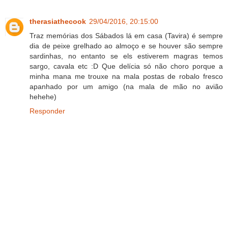
therasiathecook
29/04/2016, 20:15:00
Traz memórias dos Sábados lá em casa (Tavira) é sempre
dia de peixe grelhado ao almoço e se houver são sempre
sardinhas, no entanto se els estiverem magras temos
sargo, cavala etc :D Que delícia só não choro porque a
minha mana me trouxe na mala postas de robalo fresco
apanhado por um amigo (na mala de mão no avião
hehehe)
Responder