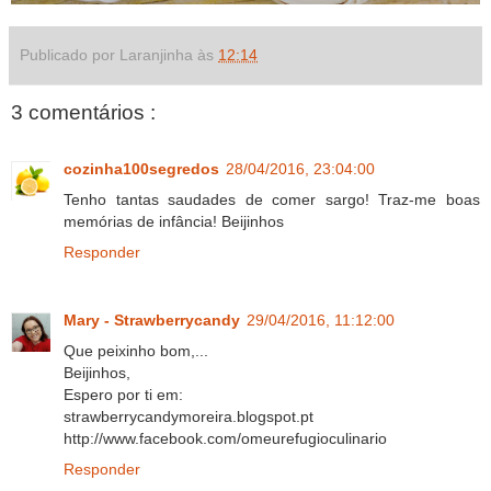
Publicado por Laranjinha às
12:14
3 comentários :
cozinha100segredos
28/04/2016, 23:04:00
Tenho tantas saudades de comer sargo! Traz-me boas
memórias de infância! Beijinhos
Responder
Mary - Strawberrycandy
29/04/2016, 11:12:00
Que peixinho bom,...
Beijinhos,
Espero por ti em:
strawberrycandymoreira.blogspot.pt
http://www.facebook.com/omeurefugioculinario
Responder