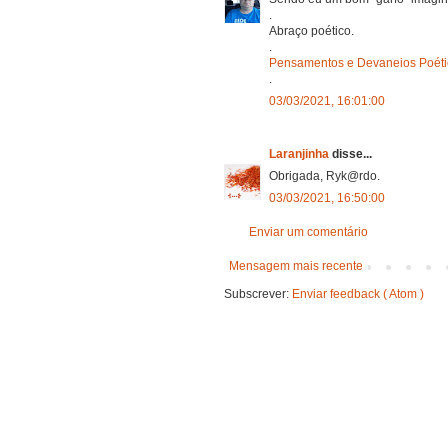
.
Abraço poético.
.
Pensamentos e Devaneios Poéti
.
03/03/2021, 16:01:00
Laranjinha
disse...
Obrigada, Ryk@rdo.
03/03/2021, 16:50:00
Enviar um comentário
Mensagem mais recente
Subscrever:
Enviar feedback ( Atom )