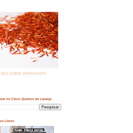
AÇÕES SOBRE WORKSHOPS
sar no Cinco Quartos de Laranja
us Livros