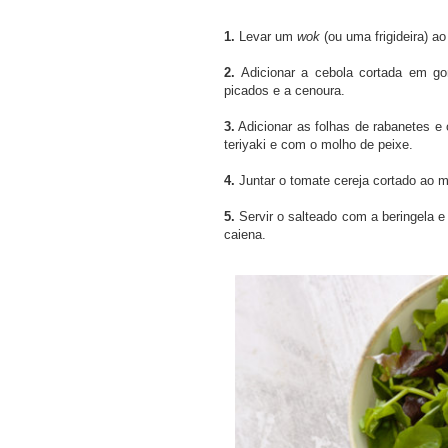
1.
Levar um
wok
(ou uma frigideira) a
2.
Adicionar a cebola cortada em go
picados e a cenoura.
3.
Adicionar as folhas de rabanetes e
teriyaki e com o molho de peixe.
4.
Juntar o tomate cereja cortado ao me
5.
Servir o salteado com a beringela e
caiena.