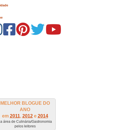
idade
me
MELHOR BLOGUE DO
ANO
em
2011
,
2012
e
2014
a área de Culinária/Gastronomia
pelos leitores