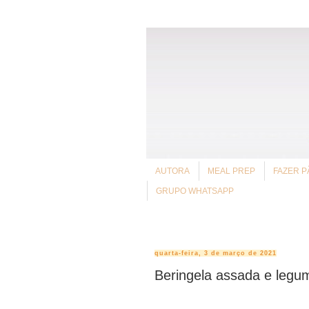
AUTORA
MEAL PREP
FAZER P
GRUPO WHATSAPP
quarta-feira, 3 de março de 2021
Beringela assada e legu