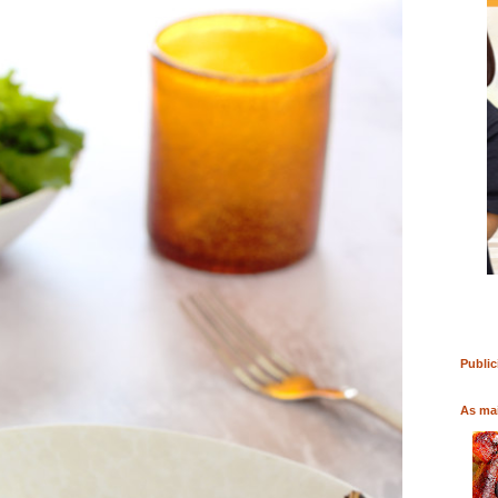
RO
COMPRAR LIVRO
COMPRAR LIVRO
Public
As mai