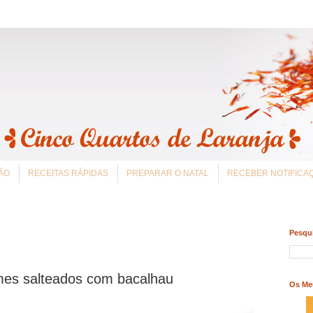
ÃO
RECEITAS RÁPIDAS
PREPARAR O NATAL
RECEBER NOTIFIC
Pesqui
mes salteados com bacalhau
Os Me