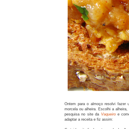
Ontem para o almoço resolvi fazer u
morcela ou alheira. Escolhi a alheir
pesquisa no site da
Vaqueiro
e como
adaptar a receita e fiz assim: