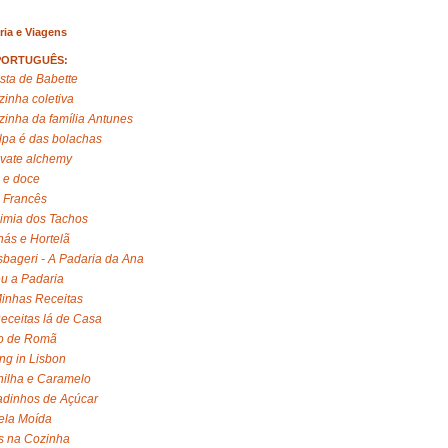
ria e Viagens
PORTUGUÊS:
sta de Babette
zinha coletiva
zinha da família Antunes
lpa é das bolachas
ivate alchemy
 e doce
 Francês
imia dos Tachos
ás e Hortelã
bageri - A Padaria da Ana
u a Padaria
inhas Receitas
eceitas lá de Casa
o de Romã
ng in Lisbon
ilha e Caramelo
dinhos de Açúcar
ela Moída
s na Cozinha