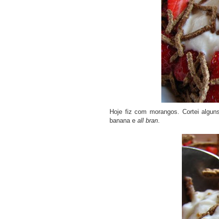
Hoje fiz com morangos. Cortei algun
banana e
all bran
.