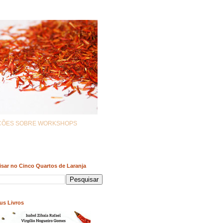
AÇÕES SOBRE WORKSHOPS
sar no Cinco Quartos de Laranja
us Livros