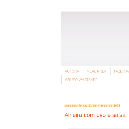
AUTORA
MEAL PREP
FAZER P
GRUPO WHATSAPP
segunda-feira, 31 de março de 2008
Alheira com ovo e salsa