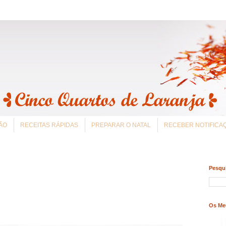
ÃO
RECEITAS RÁPIDAS
PREPARAR O NATAL
RECEBER NOTIFIC
Pesqui
Os Me