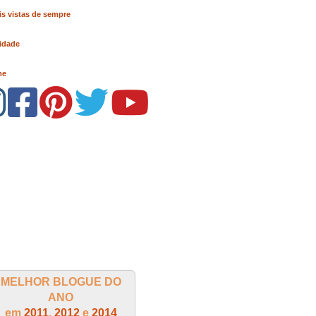
s vistas de sempre
idade
me
MELHOR BLOGUE DO
ANO
em
2011
,
2012
e
2014