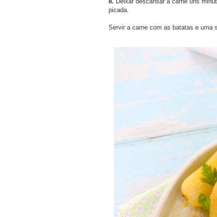
8.
Deixar descansar a carne uns minuto
picada.
Servir a carne com as batatas e uma 