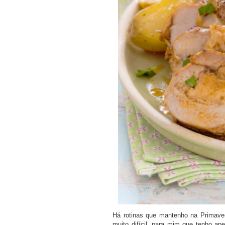
Há rotinas que mantenho na Primaver
muito difícil, para mim que tenho ap