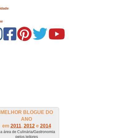
idade
me
MELHOR BLOGUE DO
ANO
em
2011
,
2012
e
2014
a área de Culinária/Gastronomia
pelos leitores