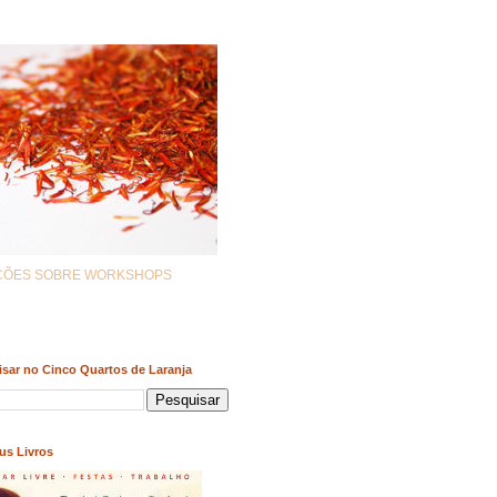
AÇÕES SOBRE WORKSHOPS
sar no Cinco Quartos de Laranja
us Livros