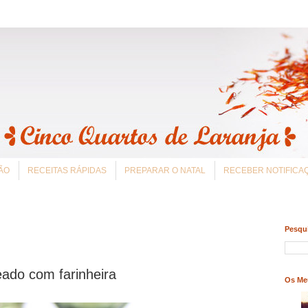
ÃO
RECEITAS RÁPIDAS
PREPARAR O NATAL
RECEBER NOTIFIC
Pesqui
ado com farinheira
Os Me