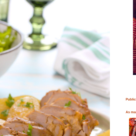
RO
COMPRAR LIVRO
COMPRAR LIVRO
Public
As mai