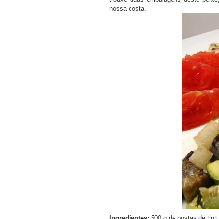
nossa costa.
Ingredientes:
500 g de postas de tintu