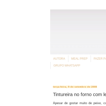
AUTORA
MEAL PREP
FAZER P
GRUPO WHATSAPP
terça-feira, 9 de setembro de 2008
Tintureira no forno com 
Apesar de gostar muito de peixe, 