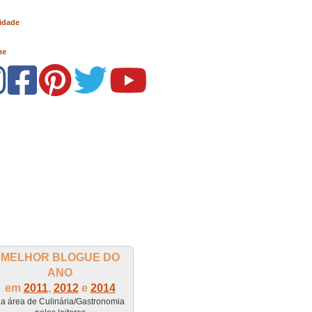
idade
me
MELHOR BLOGUE DO
ANO
em
2011
,
2012
e
2014
a área de Culinária/Gastronomia