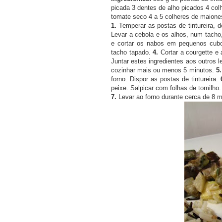
picada 3 dentes de alho picados 4 col
tomate seco 4 a 5 colheres de maione
1.
Temperar as postas de tintureira,
Levar a cebola e os alhos, num tacho
e cortar os nabos em pequenos cubo
tacho tapado.
4.
Cortar a courgette e
Juntar estes ingredientes aos outros
cozinhar mais ou menos 5 minutos.
5.
forno. Dispor as postas de tintureira.
peixe. Salpicar com folhas de tomilho.
7.
Levar ao forno durante cerca de 8 m