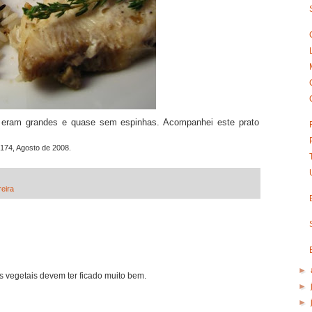
s eram grandes e quase sem espinhas. Acompanhei este prato
 174, Agosto de 2008.
reira
►
s vegetais devem ter ficado muito bem.
►
►