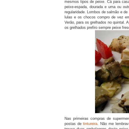
mesmos tipos de peixe. Cá para casa
peixe-espada, dourada e uma ou o
regularidade. Lombos de salmão e de
lulas e os chocos compro de vez e
Verão, para os grelhados no quintal. 
os grelhados prefiro sempre peixe fres
COMPRAR LIV
Nas primeiras compras de supermerc
postas de
tintureira
. Não me lembrava
trouxe duas embalagens deste peixe