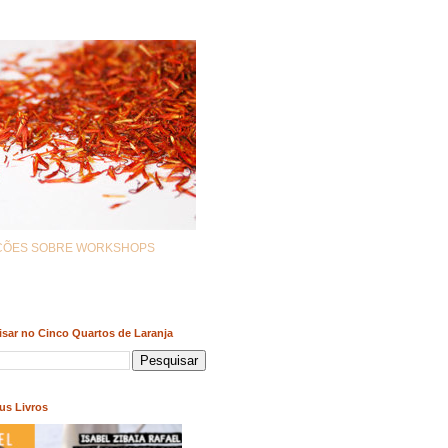
AÇÕES SOBRE WORKSHOPS
sar no Cinco Quartos de Laranja
us Livros