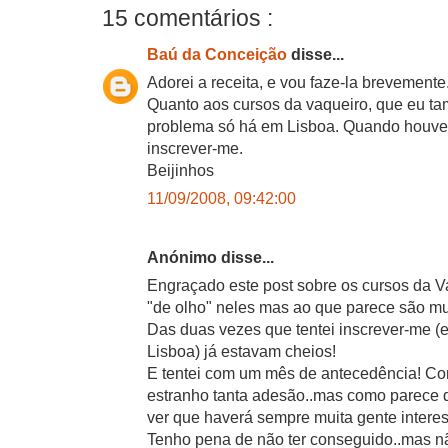
15 comentários :
Baú da Conceição
disse...
Adorei a receita, e vou faze-la brevemente
Quanto aos cursos da vaqueiro, que eu ta
problema só há em Lisboa. Quando houver
inscrever-me.
Beijinhos
11/09/2008, 09:42:00
Anónimo disse...
Engraçado este post sobre os cursos da 
"de olho" neles mas ao que parece são mu
Das duas vezes que tentei inscrever-me (e
Lisboa) já estavam cheios!
E tentei com um mês de antecedência! C
estranho tanta adesão..mas como parece q
ver que haverá sempre muita gente intere
Tenho pena de não ter conseguido..mas não