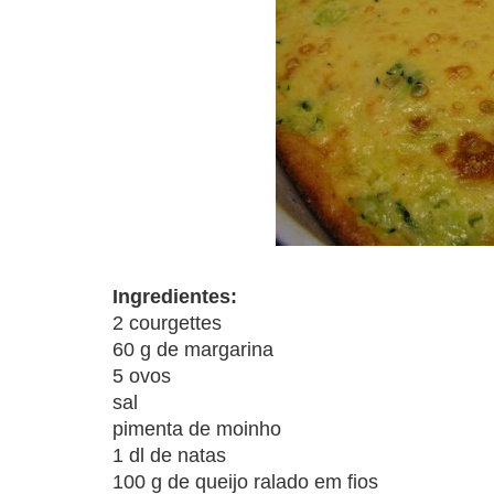
Ingredientes:
2 courgettes
60 g de margarina
5 ovos
sal
pimenta de moinho
1 dl de natas
100 g de queijo ralado em fios