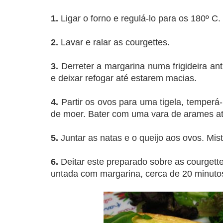
1.
Ligar o forno e regulá-lo para os 180º C.
2.
Lavar e ralar as courgettes.
3.
Derreter a margarina numa frigideira ant
e deixar refogar até estarem macias.
4.
Partir os ovos para uma tigela, temperá
de moer. Bater com uma vara de arames at
5.
Juntar as natas e o queijo aos ovos. Mis
6.
Deitar este preparado sobre as courgette
untada com margarina, cerca de 20 minuto