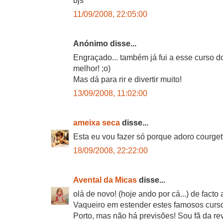
bjs
11/09/2008, 22:05:00
Anónimo disse...
Engraçado... também já fui a esse curso d
melhor! ;o)
Mas dá para rir e divertir muito!
13/09/2008, 11:02:00
ameixa seca
disse...
Esta eu vou fazer só porque adoro courgett
18/09/2008, 22:22:00
Avental da Micas
disse...
olá de novo! (hoje ando por cá...) de facto
Vaqueiro em estender estes famosos curso
Porto, mas não há previsões! Sou fã da rev