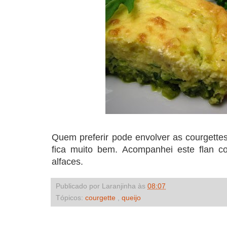
Quem preferir pode envolver as courgette
fica muito bem. Acompanhei este flan 
alfaces.
Publicado por Laranjinha às
08:07
Tópicos:
courgette
,
queijo