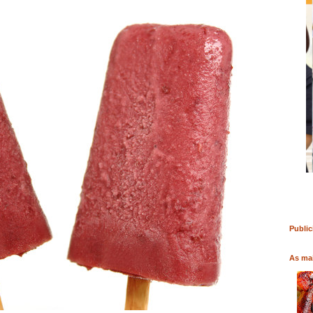
RO
COMPRAR LIVRO
COMPRAR LIVRO
Public
As mai