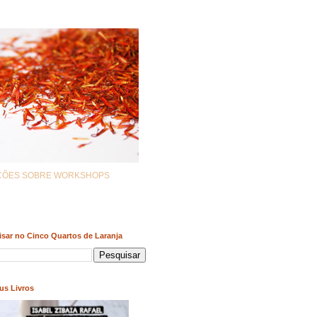
AÇÕES SOBRE WORKSHOPS
sar no Cinco Quartos de Laranja
us Livros