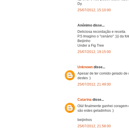
Dy.
25/07/2012, 15:10:00
Anónimo disse...
Deliciosa recordação e receita.
P.S Imagino o "cenário" :))) da fo
Beijinho
Under a Fig Tree
25/07/2012, 19:15:00
Unknown
disse...
Apesar de ter comido gelado d
destes :)
25/07/2012, 21:49:00
Catarina
disse...
Olá! finalmente ganhei coragem e
são estes geladinhos :)
beijinhos
25/07/2012, 21:58:00