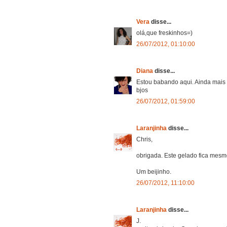
Vera
disse...
olá,que freskinhos=)
26/07/2012, 01:10:00
Diana
disse...
Estou babando aqui. Ainda mais 
bjos
26/07/2012, 01:59:00
Laranjinha
disse...
Chris,
obrigada. Este gelado fica mesmo
Um beijinho.
26/07/2012, 11:10:00
Laranjinha
disse...
J.