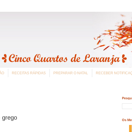
ÃO
RECEITAS RÁPIDAS
PREPARAR O NATAL
RECEBER NOTIFIC
Pesqui
e grego
Os Me