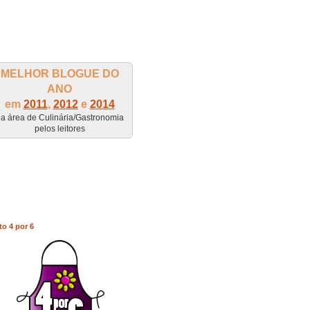
MELHOR BLOGUE DO
ANO
em
2011
,
2012
e
2014
a área de Culinária/Gastronomia
pelos leitores
to 4 por 6