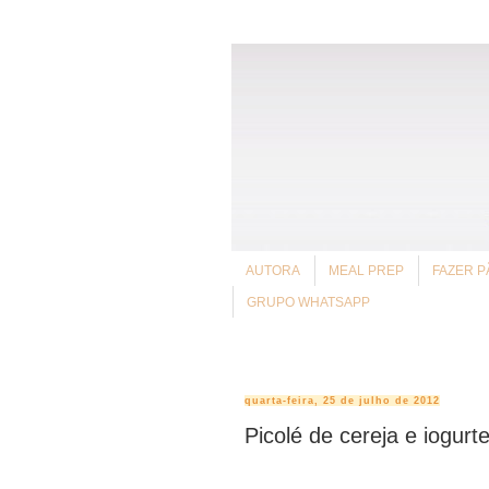
AUTORA
MEAL PREP
FAZER P
GRUPO WHATSAPP
quarta-feira, 25 de julho de 2012
Picolé de cereja e iogurt