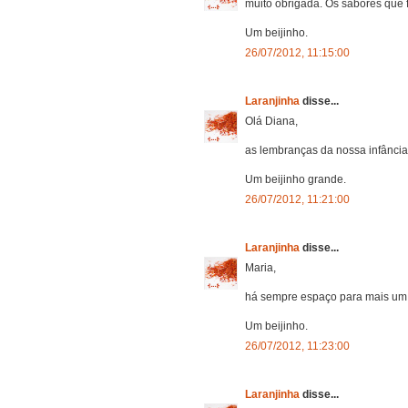
muito obrigada. Os sabores que
Um beijinho.
26/07/2012, 11:15:00
Laranjinha
disse...
Olá Diana,
as lembranças da nossa infância
Um beijinho grande.
26/07/2012, 11:21:00
Laranjinha
disse...
Maria,
há sempre espaço para mais um ge
Um beijinho.
26/07/2012, 11:23:00
Laranjinha
disse...