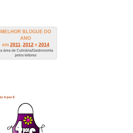
MELHOR BLOGUE DO
ANO
em
2011
,
2012
e
2014
a área de Culinária/Gastronomia
pelos leitores
to 4 por 6