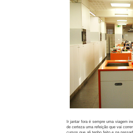
COMPRAR LIV
Ir jantar fora é sempre uma viagem i
de certeza uma refeição que vai corre
cursos que ali tenho feito e na passada