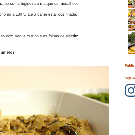
ra porco na frigideira e marque os medalhões.
o forno a 180ºC até a carne estar cozinhada.
las com Vaqueiro Alho e as folhas de alecrim.
gumelos
Public
Siga-