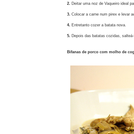
2.
Deitar uma noz de Vaqueiro ideal pa
3.
Colocar a carne num pirex e levar a
4.
Entretanto cozer a batata nova.
5.
Depois das batatas cozidas, salteá-
Bifanas de porco com molho de co