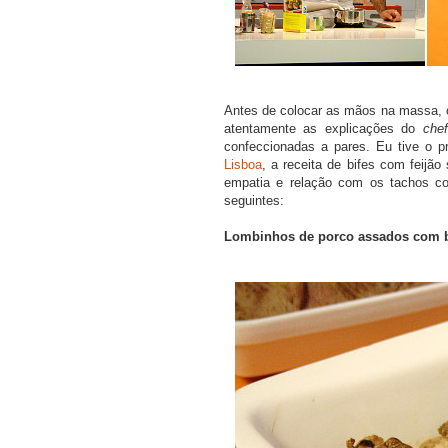
Antes de colocar as mãos na massa, o
atentamente as explicações do
chef
confeccionadas a pares. Eu tive o p
Lisboa
, a receita de bifes com feijã
empatia e relação com os tachos co
seguintes:
Lombinhos de porco assados com ba