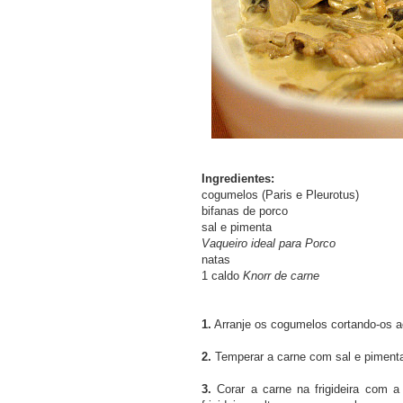
Ingredientes:
cogumelos (Paris e Pleurotus)
bifanas de porco
sal e pimenta
Vaqueiro ideal para Porco
natas
1 caldo
Knorr de carne
1.
Arranje os cogumelos cortando-os 
2.
Temperar a carne com sal e piment
3.
Corar a carne na frigideira com a