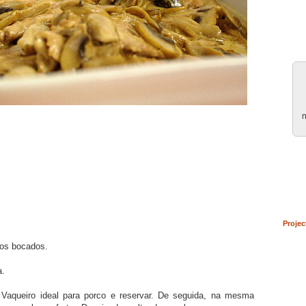
n
Projec
aos bocados.
a.
 Vaqueiro ideal para porco e reservar. De seguida, na mesma