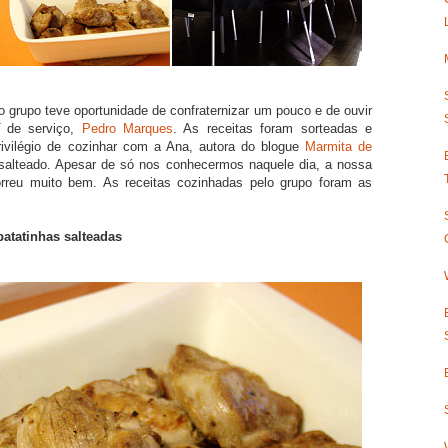
 grupo teve oportunidade de confraternizar um pouco e de ouvir
de serviço,
Pedro Marques
. As receitas foram sorteadas e
rivilégio de cozinhar com a Ana, autora do blogue
Marmita de
o salteado. Apesar de só nos conhecermos naquele dia, a nossa
rreu muito bem. As receitas cozinhadas pelo grupo foram as
tatinhas salteadas