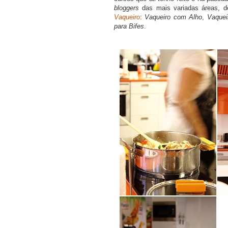
bloggers
das mais variadas áreas, d
Vaqueiro
:
Vaqueiro com Alho
,
Vaquei
para Bifes
.