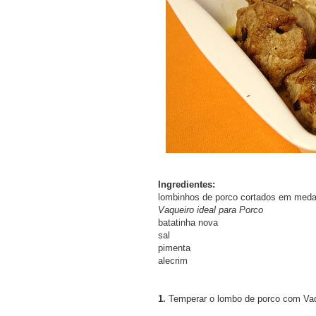
Ingredientes:
lombinhos de porco cortados em meda
Vaqueiro ideal para Porco
batatinha nova
sal
pimenta
alecrim
1.
Temperar o lombo de porco com Vaque