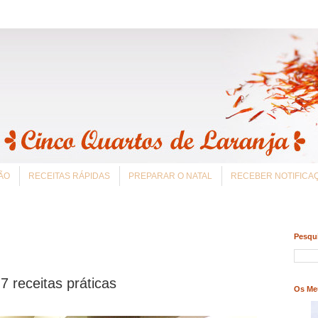
ÃO
RECEITAS RÁPIDAS
PREPARAR O NATAL
RECEBER NOTIFIC
Pesqui
 receitas práticas
Os Me