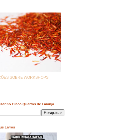
AÇÕES SOBRE WORKSHOPS
sar no Cinco Quartos de Laranja
us Livros