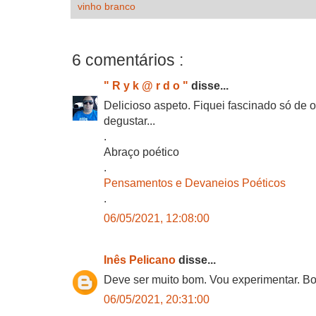
vinho branco
6 comentários :
" R y k @ r d o "
disse...
Delicioso aspeto. Fiquei fascinado só de 
degustar...
.
Abraço poético
.
Pensamentos e Devaneios Poéticos
.
06/05/2021, 12:08:00
Inês Pelicano
disse...
Deve ser muito bom. Vou experimentar. Boa
06/05/2021, 20:31:00