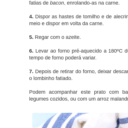
fatias de
bacon
, enrolando-as na carne.
4.
Dispor as hastes de tomilho e de alecri
meio e dispor em volta da carne.
5.
Regar com o azeite.
6.
Levar ao forno pré-aquecido a 180ºC d
tempo de forno poderá variar.
7.
Depois de retirar do forno, deixar desca
o lombinho fatiado.
Podem acompanhar este prato com ba
legumes cozidos, ou com um arroz malandr