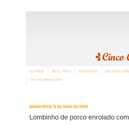
AUTORA
MEAL PREP
FAZER PÃO
RECEITAS RÁ
GRUPO WHATSAPP
quinta-feira, 6 de maio de 2021
Lombinho de porco enrolado com