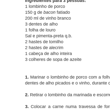
Ingredientes para 3 pessoas:
1 lombinho de porco
150 g de
bacon
fatiado
200 ml de vinho branco
3 dentes de alho
1 folha de louro
Sal e pimenta-preta q.b.
2 hastes de tomilho
2 hastes de alecrim
1 cabeça de alho inteira
3 colheres de sopa de azeite
1.
Marinar o lombinho de porco com a folha
dentes de alho picados e o vinho, durante 
2.
Retirar o lombinho da marinada e escorr
3.
Colocar a carne numa travessa de for