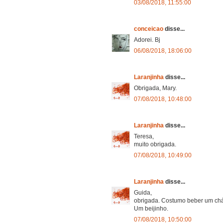
03/08/2018, 11:55:00
conceicao
disse...
Adorei. Bj
06/08/2018, 18:06:00
Laranjinha
disse...
Obrigada, Mary.
07/08/2018, 10:48:00
Laranjinha
disse...
Teresa,
muito obrigada.
07/08/2018, 10:49:00
Laranjinha
disse...
Guida,
obrigada. Costumo beber um chá
Um beijinho.
07/08/2018, 10:50:00