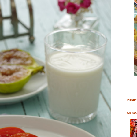
LIVRO
COMPRAR LIVRO
COMPRAR LIVRO
Public
As mai