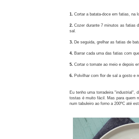
1.
Cortar a batata-doce em fatias, na 
2.
Cozer durante 7 minutos as fatias 
sal.
3.
De seguida, grelhar as fatias de bat
4.
Barrar cada uma das fatias com que
5.
Cortar o tomate ao meio e depois em 
6.
Polvilhar com flor de sal a gosto e r
Eu tenho uma torradeira "industrial",
tostas é muito fácil. Mas para quem n
num tabuleiro ao forno a 200ºC até es