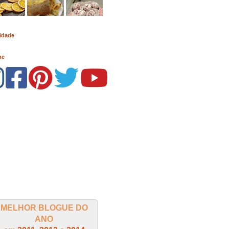
idade
me
MELHOR BLOGUE DO
ANO