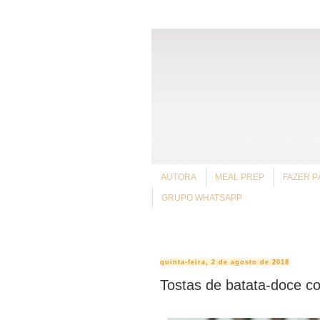
AUTORA
MEAL PREP
FAZER P
GRUPO WHATSAPP
quinta-feira, 2 de agosto de 2018
Tostas de batata-doce c