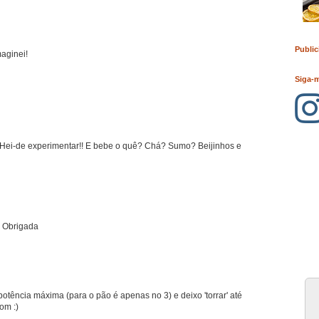
Public
maginei!
Siga-
!! Hei-de experimentar!! E bebe o quê? Chá? Sumo? Beijinhos e
. Obrigada
potência máxima (para o pão é apenas no 3) e deixo 'torrar' até
om :)