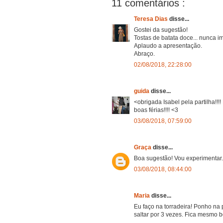
11 comentários :
Teresa Dias
disse...
Gostei da sugestão!
Tostas de batata doce... nunca i
Aplaudo a apresentação.
Abraço.
02/08/2018, 22:28:00
guida
disse...
<obrigada Isabel pela partilha!!
boas férias!!!! <3
03/08/2018, 07:59:00
Graça
disse...
Boa sugestão! Vou experimentar
03/08/2018, 08:44:00
Maria
disse...
Eu faço na torradeira! Ponho na 
saltar por 3 vezes. Fica mesmo b