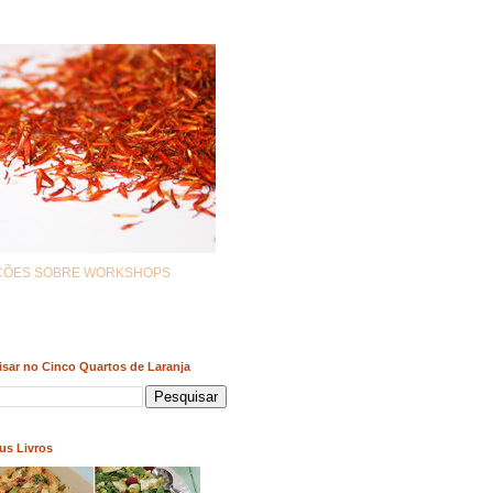
AÇÕES SOBRE WORKSHOPS
sar no Cinco Quartos de Laranja
us Livros