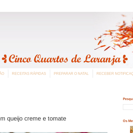
ÃO
RECEITAS RÁPIDAS
PREPARAR O NATAL
RECEBER NOTIFIC
Pesqui
om queijo creme e tomate
Os Me