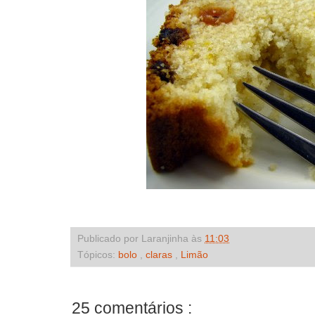
Publicado por Laranjinha às
11:03
Tópicos:
bolo
,
claras
,
Limão
25 comentários :