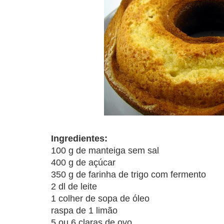
Ingredientes:
100 g de manteiga sem sal
400 g de açúcar
350 g de farinha de trigo com fermento
2 dl de leite
1 colher de sopa de óleo
raspa de 1 limão
5 ou 6 claras de ovo