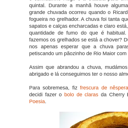
quintal. Durante a manhã houve algu
grande chuvada ocorreu quando o Ricard
fogueira no grelhador. A chuva foi tanta 
sapatos e calças encharcadas e claro está
quantidade de fumo do que é habitual
fazemos os grelhados se está a chover? D
nos apenas esperar que a chuva paras
petiscando um pãozinho de Rio Maior com 
Assim que abrandou a chuva, mudámos
abrigado e lá conseguimos ter o nosso alm
Para sobremesa, fiz
frescura de nêsper
decidi fazer o
bolo de claras
da Cherry 
Poesia
.