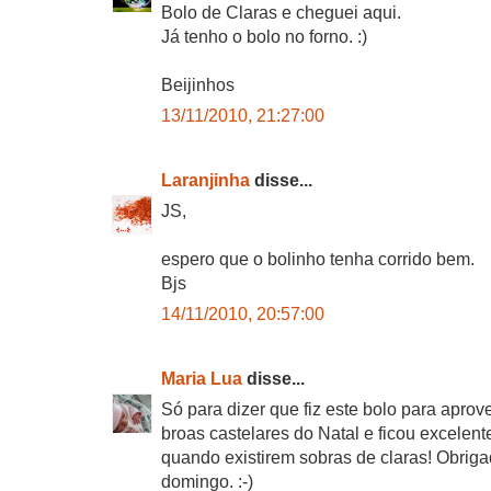
Bolo de Claras e cheguei aqui.
Já tenho o bolo no forno. :)
Beijinhos
13/11/2010, 21:27:00
Laranjinha
disse...
JS,
espero que o bolinho tenha corrido bem.
Bjs
14/11/2010, 20:57:00
Maria Lua
disse...
Só para dizer que fiz este bolo para aprov
broas castelares do Natal e ficou excelent
quando existirem sobras de claras! Obriga
domingo. :-)