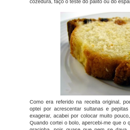
cozedura, faço o teste do palito ou do espar
Como era referido na receita original, p
optei por acrescentar sultanas e pepita
exagerar, acabei por colocar muito pouco
Quando cortei o bolo, apercebi-me que o 
gracinha, pois quase que nem se dava 