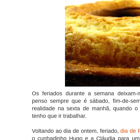
COMPRAR LIVRO
COMPRAR LIVRO
CO
Os feriados durante a semana deixam-
penso sempre que é sábado, fim-de-sem
realidade na sexta de manhã, quando o
tenho que ir trabalhar.
Voltando ao dia de ontem, feriado,
dia de 
o cunhadinho Hugo e a Cláudia para um