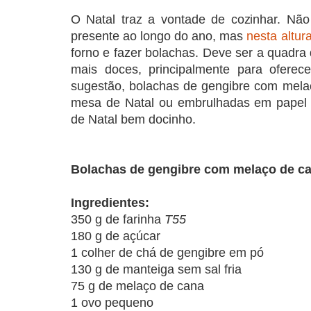
O Natal traz a vontade de cozinhar. Nã
presente ao longo do ano, mas
nesta altur
forno e fazer bolachas. Deve ser a quadr
mais doces, principalmente para oferec
sugestão, bolachas de gengibre com mela
mesa de Natal ou embrulhadas em papel 
de Natal bem docinho.
Bolachas de gengibre com melaço de c
Ingredientes:
350 g de farinha
T55
180 g de açúcar
1 colher de chá de gengibre em pó
130 g de manteiga sem sal fria
75 g de melaço de cana
1 ovo pequeno