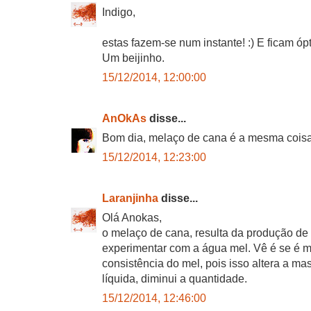
Indigo,
estas fazem-se num instante! :) E ficam óp
Um beijinho.
15/12/2014, 12:00:00
AnOkAs
disse...
Bom dia, melaço de cana é a mesma cois
15/12/2014, 12:23:00
Laranjinha
disse...
Olá Anokas,
o melaço de cana, resulta da produção de
experimentar com a água mel. Vê é se é ma
consistência do mel, pois isso altera a ma
líquida, diminui a quantidade.
15/12/2014, 12:46:00