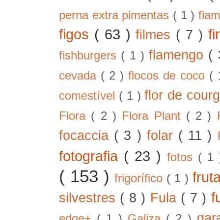
perna extra pimentas
( 1 )
fia
figos
( 63 )
f
filmes
( 7 )
flamengo
(
fishburgers
( 1 )
cevada
( 2 )
flocos de coco
(
flor de cour
comestível
( 1 )
Flora
( 2 )
Flora Plant
( 2 )
focaccia
( 3 )
folar
( 11 )
fotografia
( 23 )
fotos
( 1
( 153 )
frut
frigorífico
( 1 )
f
silvestres
( 8 )
Fula
( 7 )
gar
edge+
( 1 )
Galiza
( 2 )