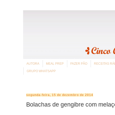
AUTORA
MEAL PREP
FAZER PÃO
RECEITAS RÁ
GRUPO WHATSAPP
segunda-feira, 15 de dezembro de 2014
Bolachas de gengibre com melaç