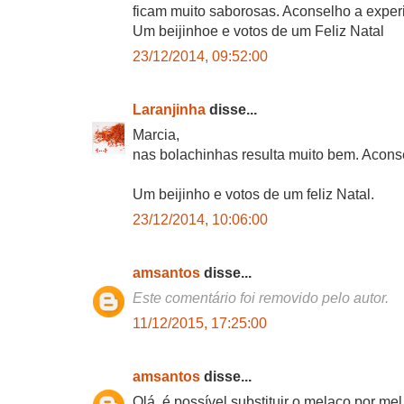
ficam muito saborosas. Aconselho a exper
Um beijinhoe e votos de um Feliz Natal
23/12/2014, 09:52:00
Laranjinha
disse...
Marcia,
nas bolachinhas resulta muito bem. Acons
Um beijinho e votos de um feliz Natal.
23/12/2014, 10:06:00
amsantos
disse...
Este comentário foi removido pelo autor.
11/12/2015, 17:25:00
amsantos
disse...
Olá, é possível substituir o melaço por mel