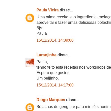
Paula Vieira
disse...
Uma otima receita, e o ingrediente, melaço
aproveitar e fazer umas deliciosas bolach
Bjs.
Paula
15/12/2014, 14:09:00
Laranjinha
disse...
Paula,
tenho feito esta receitas nos workshops de
Espero que gostes.
Um beijinho.
15/12/2014, 14:17:00
Diogo Marques
disse...
Bolachas de gengibre para mim é sinonimo 