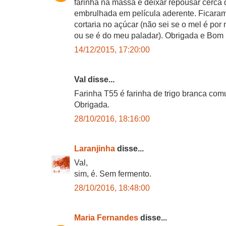
farinha na massa e deixar repousar cerca d
embrulhada em película aderente. Ficaram
cortaria no açúcar (não sei se o mel é po
ou se é do meu paladar). Obrigada e Bom 
14/12/2015, 17:20:00
Val disse...
Farinha T55 é farinha de trigo branca co
Obrigada.
28/10/2016, 18:16:00
Laranjinha
disse...
Val,
sim, é. Sem fermento.
28/10/2016, 18:48:00
Maria Fernandes
disse...