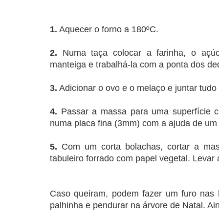
1.
Aquecer o forno a 180ºC.
2.
Numa taça colocar a farinha, o açúc
manteiga e trabalhá-la com a ponta dos de
3.
Adicionar o ovo e o melaço e juntar tudo
4.
Passar a massa para uma superfície c
numa placa fina (3mm) com a ajuda de um r
5.
Com um corta bolachas, cortar a mas
tabuleiro forrado com papel vegetal. Levar
Caso queiram, podem fazer um furo nas
palhinha e pendurar na árvore de Natal. Ai