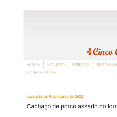
AUTORA
MEAL PREP
FAZER PÃO
RECEITAS RÁ
GRUPO WHATSAPP
quarta-feira, 9 de março de 2022
Cachaço de porco assado no for