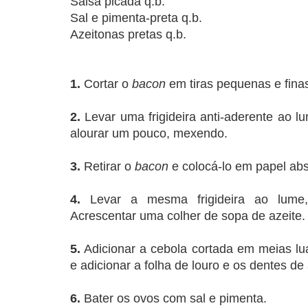
Salsa picada q.b.
Sal e pimenta-preta q.b.
Azeitonas pretas q.b.
1.
Cortar o
bacon
em tiras pequenas e fina
2.
Levar uma frigideira anti-aderente ao l
alourar um pouco, mexendo.
3.
Retirar o
bacon
e colocá-lo em papel abs
4.
Levar a mesma frigideira ao lum
Acrescentar uma colher de sopa de azeite.
5.
Adicionar a cebola cortada em meias lua
e adicionar a folha de louro e os dentes de
6.
Bater os ovos com sal e pimenta.