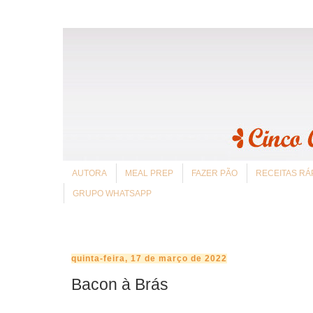
AUTORA
MEAL PREP
FAZER PÃO
RECEITAS RÁ
GRUPO WHATSAPP
quinta-feira, 17 de março de 2022
Bacon à Brás