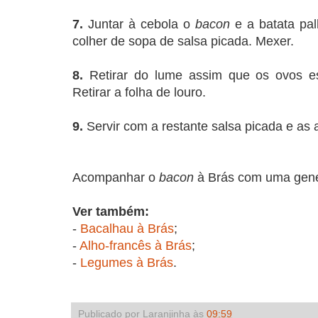
7.
Juntar à cebola o
bacon
e a batata pa
colher de sopa de salsa picada. Mexer.
8.
Retirar do lume assim que os ovos e
Retirar a folha de louro.
9.
Servir com a restante salsa picada e as 
Acompanhar o
bacon
à Brás com uma gene
Ver também:
-
Bacalhau à Brás
;
-
Alho-francês à Brás
;
-
Legumes à Brás
.
Publicado por Laranjinha às
09:59