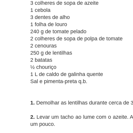
3 colheres de sopa de azeite
1 cebola
3 dentes de alho
1 folha de louro
240 g de tomate pelado
2 colheres de sopa de polpa de tomate
2 cenouras
250 g de lentilhas
2 batatas
½ chouriço
1 L de caldo de galinha quente
Sal e pimenta-preta q.b.
1.
Demolhar as lentilhas durante cerca de 
2.
Levar um tacho ao lume com o azeite. Adi
um pouco.