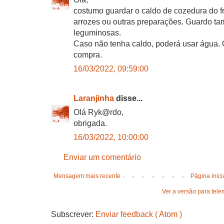
costumo guardar o caldo de cozedura do f
arrozes ou outras preparações. Guardo t
leguminosas.
Caso não tenha caldo, poderá usar água.
compra.
16/03/2022, 09:59:00
Laranjinha
disse...
Olá Ryk@rdo,
obrigada.
16/03/2022, 10:00:00
Enviar um comentário
Mensagem mais recente
Página inici
Ver a versão para tele
Subscrever:
Enviar feedback ( Atom )