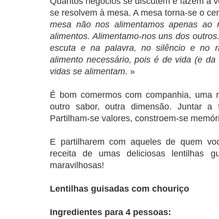
Quantos negócios se discutem e fazem à vo
se resolvem à mesa. A mesa torna-se o cen
mesa não nos alimentamos apenas ao
alimentos. Alimentamo-nos uns dos outros
escuta e na palavra, no silêncio e no 
alimento necessário, pois é de vida (e da
vidas se alimentam.
»
É bom comermos com companhia, uma ref
outro sabor, outra dimensão. Juntar a 
Partilham-se valores, constroem-se memór
E partilharem com aqueles de quem voc
receita de umas deliciosas lentilhas 
maravilhosas!
Lentilhas guisadas com chouriço
Ingredientes para 4 pessoas: