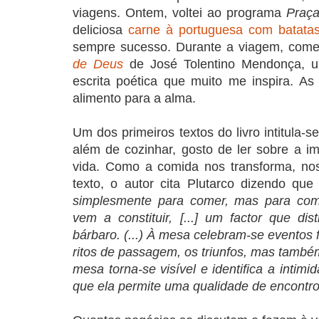
viagens. Ontem, voltei ao programa
Praça
deliciosa
carne à portuguesa com batatas
sempre sucesso. Durante a viagem, comec
de Deus
de José Tolentino Mendonça, 
escrita poética que muito me inspira. As
alimento para a alma.
Um dos primeiros textos do livro intitula-s
além de cozinhar, gosto de ler sobre a i
vida. Como a comida nos transforma, nos
texto, o autor cita Plutarco dizendo qu
simplesmente para comer, mas para come
vem a constituir, [...] um factor que di
bárbaro. (...) À mesa celebram-se eventos
ritos de passagem, os triunfos, mas também
mesa torna-se visível e identifica a intim
que ela permite uma qualidade de encontro q