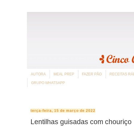
AUTORA
MEAL PREP
FAZER PÃO
RECEITAS RÁ
GRUPO WHATSAPP
terça-feira, 15 de março de 2022
Lentilhas guisadas com chouriço