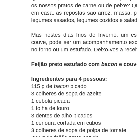
os nossos pratos de carne ou de peixe? Q
em casa, as repostas são arroz, massa, pu
legumes assados, legumes cozidos e salad
Mas nestes dias frios de Inverno, um e
couve, pode ser um acompanhamento exc
no forno ou um estufado. Deixo-vos a rece
Feijão preto estufado com
bacon
e couv
Ingredientes para 4 pessoas:
115 g de
bacon
picado
3 colheres de sopa de azeite
1 cebola picada
1 folha de louro
3 dentes de alho picados
1 cenoura cortada em cubos
3 colheres de sopa de polpa de tomate