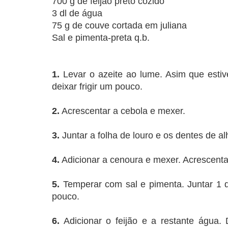
700 g de feijão preto cozido
3 dl de água
75 g de couve cortada em juliana
Sal e pimenta-preta q.b.
1.
Levar o azeite ao lume. Asim que estiv
deixar frigir um pouco.
2.
Acrescentar a cebola e mexer.
3.
Juntar a folha de louro e os dentes de al
4.
Adicionar a cenoura e mexer. Acrescenta
5.
Temperar com sal e pimenta. Juntar 1 d
pouco.
6.
Adicionar o feijão e a restante água. 