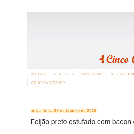
AUTORA
MEAL PREP
FAZER PÃO
RECEITAS RÁ
GRUPO WHATSAPP
terça-feira, 28 de janeiro de 2025
Feijão preto estufado com bacon