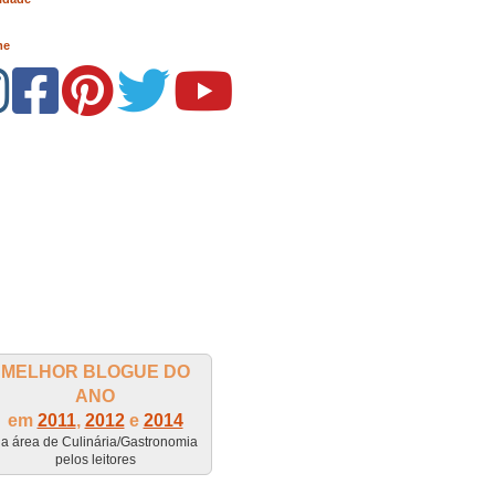
me
MELHOR BLOGUE DO
ANO
em
2011
,
2012
e
2014
a área de Culinária/Gastronomia
pelos leitores