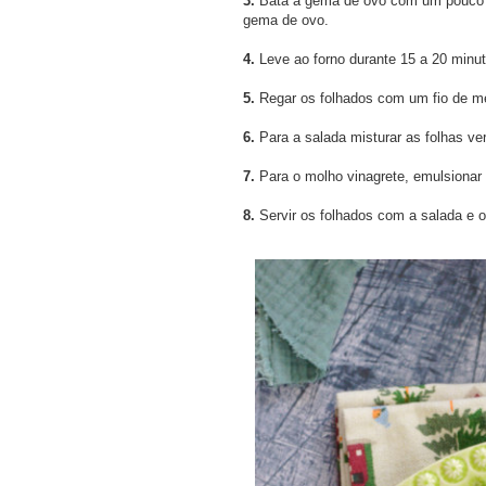
3.
Bata a gema de ovo com um pouco de
gema de ovo.
4.
Leve ao forno durante 15 a 20 minut
5.
Regar os folhados com um fio de mel
6.
Para a salada misturar as folhas v
7.
Para o molho vinagrete, emulsionar 
8.
Servir os folhados com a salada e o