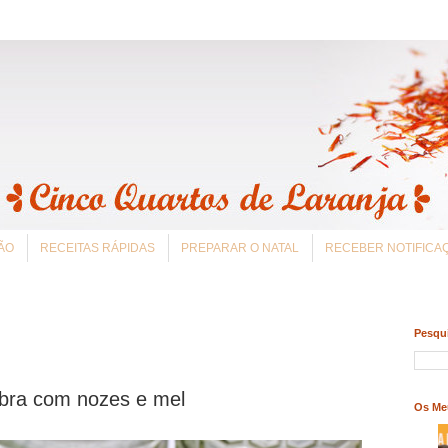
ÃO
RECEITAS RÁPIDAS
PREPARAR O NATAL
RECEBER NOTIFIC
Pesqui
abra com nozes e mel
Os Me