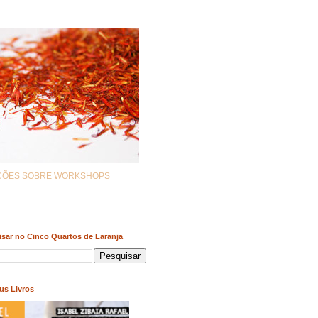
AÇÕES SOBRE WORKSHOPS
sar no Cinco Quartos de Laranja
us Livros