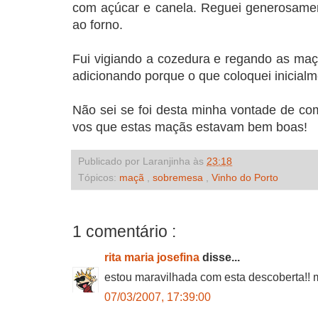
com açúcar e canela. Reguei generosamen
ao forno.
Fui vigiando a cozedura e regando as maçã
adicionando porque o que coloquei inicialme
Não sei se foi desta minha vontade de c
vos que estas maçãs estavam bem boas!
Publicado por Laranjinha às
23:18
Tópicos:
maçã
,
sobremesa
,
Vinho do Porto
1 comentário :
rita maria josefina
disse...
estou maravilhada com esta descoberta!! 
07/03/2007, 17:39:00