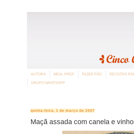
AUTORA
MEAL PREP
FAZER PÃO
RECEITAS RÁ
GRUPO WHATSAPP
quinta-feira, 1 de março de 2007
Maçã assada com canela e vinho