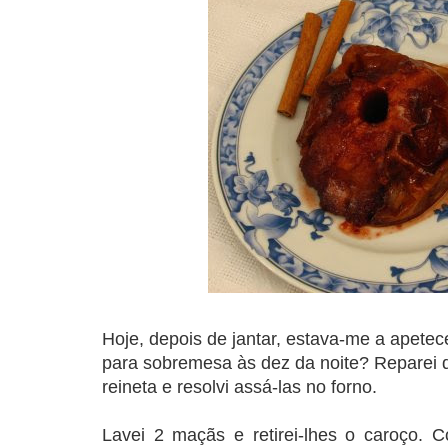
COMPRAR LIVRO
COMPRAR LIVRO
CO
Hoje, depois de jantar, estava-me a apete
para sobremesa às dez da noite? Reparei 
reineta e resolvi assá-las no forno.
Lavei 2 maçãs e retirei-lhes o caroço. Co