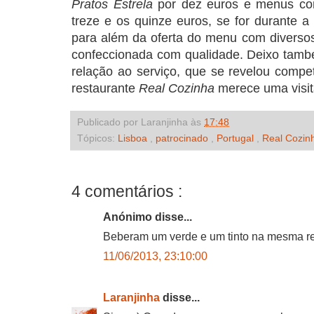
Pratos Estrela
por dez euros e menus co
treze e os quinze euros, se for durante 
para além da oferta do menu com diversos
confeccionada com qualidade. Deixo tamb
relação ao serviço, que se revelou compet
restaurante
Real Cozinha
merece uma visit
Publicado por Laranjinha às
17:48
Tópicos:
Lisboa
,
patrocinado
,
Portugal
,
Real Cozi
4 comentários :
Anónimo disse...
Beberam um verde e um tinto na mesma r
11/06/2013, 23:10:00
Laranjinha
disse...