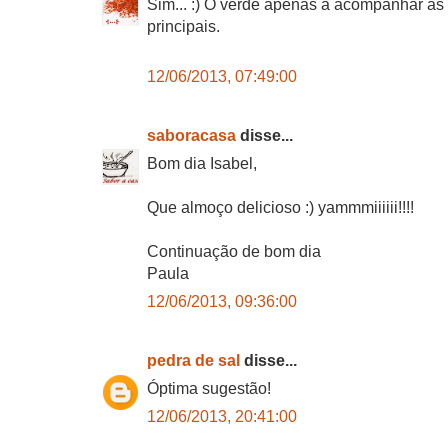
Sim... :) O verde apenas a acompanhar as e
principais.
12/06/2013, 07:49:00
saboracasa
disse...
Bom dia Isabel,
Que almoço delicioso :) yammmiiiiii!!!!
Continuação de bom dia
Paula
12/06/2013, 09:36:00
pedra de sal
disse...
Óptima sugestão!
12/06/2013, 20:41:00