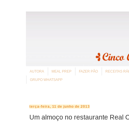
AUTORA
MEAL PREP
FAZER PÃO
RECEITAS RÁ
GRUPO WHATSAPP
terça-feira, 11 de junho de 2013
Um almoço no restaurante Real 