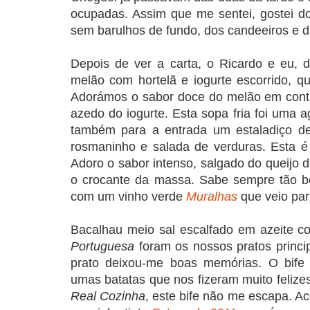
ocupadas. Assim que me sentei, gostei d
sem barulhos de fundo, dos candeeiros e 
Depois de ver a carta, o Ricardo e eu,
melão com hortelã e iogurte escorrido, 
Adorámos o sabor doce do melão em contr
azedo do iogurte. Esta sopa fria foi uma 
também para a entrada um estaladiço d
rosmaninho e salada de verduras. Esta 
Adoro o sabor intenso, salgado do queijo 
o crocante da massa. Sabe sempre tão 
com um vinho verde
Muralhas
que veio par
Bacalhau meio sal escalfado em azeite 
Portuguesa
foram os nossos pratos princi
prato deixou-me boas memórias. O bife 
umas batatas que nos fizeram muito felize
Real Cozinha
, este bife não me escapa. 