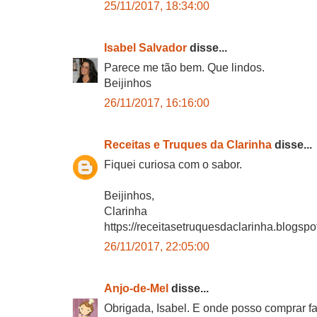
25/11/2017, 18:34:00
Isabel Salvador
disse...
Parece me tão bem. Que lindos.
Beijinhos
26/11/2017, 16:16:00
Receitas e Truques da Clarinha
disse...
Fiquei curiosa com o sabor.
Beijinhos,
Clarinha
https://receitasetruquesdaclarinha.blogspot
26/11/2017, 22:05:00
Anjo-de-Mel
disse...
Obrigada, Isabel. E onde posso comprar fa