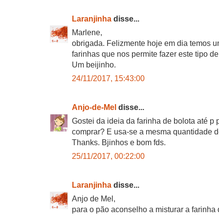
Laranjinha
disse...
Marlene,
obrigada. Felizmente hoje em dia temos u
farinhas que nos permite fazer este tipo 
Um beijinho.
24/11/2017, 15:43:00
Anjo-de-Mel
disse...
Gostei da ideia da farinha de bolota até p
comprar? E usa-se a mesma quantidade de 
Thanks. Bjinhos e bom fds.
25/11/2017, 00:22:00
Laranjinha
disse...
Anjo de Mel,
para o pão aconselho a misturar a farinha 