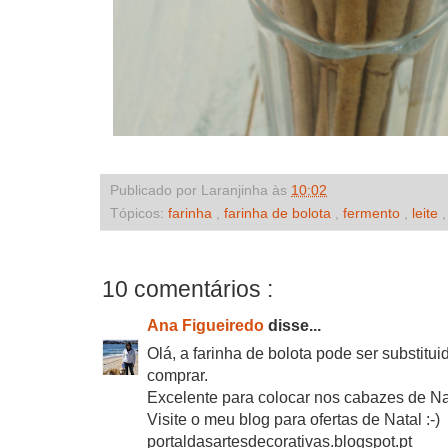
Publicado por Laranjinha às
10:02
Tópicos:
farinha
,
farinha de bolota
,
fermento
,
leite
10 comentários :
Ana Figueiredo
disse...
Olá, a farinha de bolota pode ser substitu
comprar.
Excelente para colocar nos cabazes de Nat
Visite o meu blog para ofertas de Natal :-)
portaldasartesdecorativas.blogspot.pt