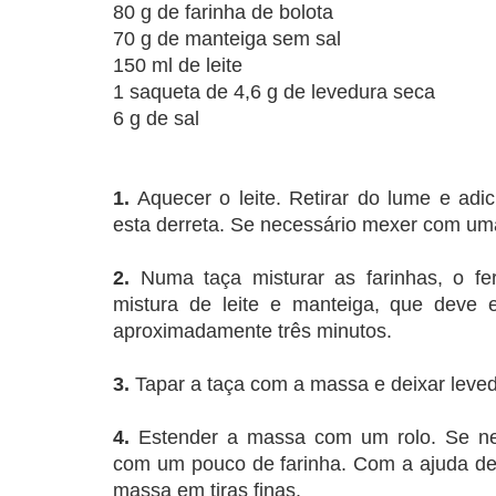
80 g de farinha de bolota
70 g de manteiga sem sal
150 ml de leite
1 saqueta de 4,6 g de levedura seca
6 g de sal
1.
Aquecer o leite. Retirar do lume e adi
esta derreta. Se necessário mexer com um
2.
Numa taça misturar as farinhas, o f
mistura de leite e manteiga, que deve 
aproximadamente três minutos.
3.
Tapar a taça com a massa e deixar leved
4.
Estender a massa com um rolo. Se nece
com um pouco de farinha. Com a ajuda de 
massa em tiras finas.