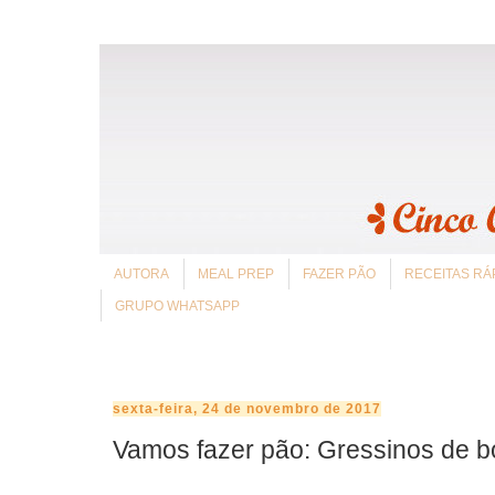
AUTORA
MEAL PREP
FAZER PÃO
RECEITAS RÁ
GRUPO WHATSAPP
sexta-feira, 24 de novembro de 2017
Vamos fazer pão: Gressinos de b