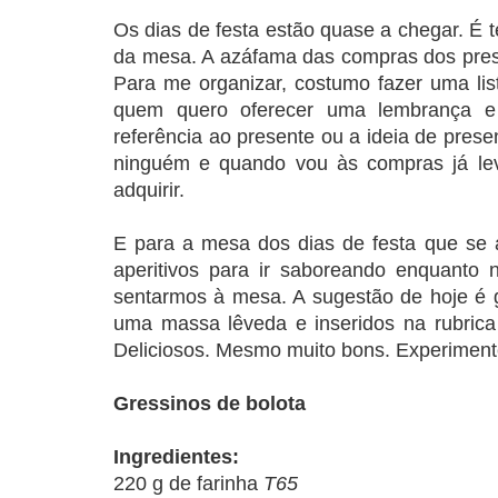
Os dias de festa estão quase a chegar. É t
da mesa. A azáfama das compras dos pres
Para me organizar, costumo fazer uma l
quem quero oferecer uma lembrança e
referência ao presente ou a ideia de pres
ninguém e quando vou às compras já le
adquirir.
E para a mesa dos dias de festa que se 
aperitivos para ir saboreando enquant
sentarmos à mesa. A sugestão de hoje é g
uma massa lêveda e inseridos na rubric
Deliciosos. Mesmo muito bons. Experimen
Gressinos de bolota
Ingredientes:
220 g de farinha
T65