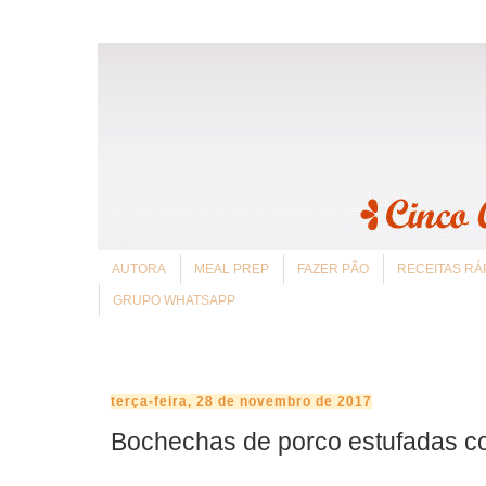
AUTORA
MEAL PREP
FAZER PÃO
RECEITAS RÁ
GRUPO WHATSAPP
terça-feira, 28 de novembro de 2017
Bochechas de porco estufadas co