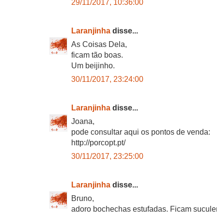
29/11/2017, 10:36:00
Laranjinha
disse...
As Coisas Dela,
ficam tão boas.
Um beijinho.
30/11/2017, 23:24:00
Laranjinha
disse...
Joana,
pode consultar aqui os pontos de venda:
http://porcopt.pt/
30/11/2017, 23:25:00
Laranjinha
disse...
Bruno,
adoro bochechas estufadas. Ficam suculen