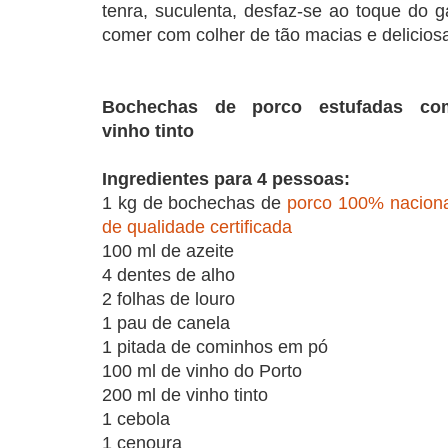
tenra, suculenta, desfaz-se ao toque do 
comer com colher de tão macias e delicios
Bochechas de porco estufadas co
vinho tinto
Ingredientes para 4 pessoas:
1 kg de bochechas de
porco 100% naciona
de qualidade certificada
100 ml de azeite
4 dentes de alho
2 folhas de louro
1 pau de canela
1 pitada de cominhos em pó
100 ml de vinho do Porto
200 ml de vinho tinto
1 cebola
1 cenoura