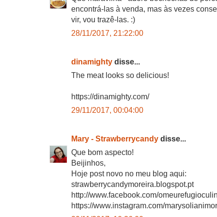
encontrá-las à venda, mas às vezes cons
vir, vou trazê-las. :)
28/11/2017, 21:22:00
dinamighty
disse...
The meat looks so delicious!
https://dinamighty.com/
29/11/2017, 00:04:00
Mary - Strawberrycandy
disse...
Que bom aspecto!
Beijinhos,
Hoje post novo no meu blog aqui:
strawberrycandymoreira.blogspot.pt
http://www.facebook.com/omeurefugioculin
https://www.instagram.com/marysolianimor