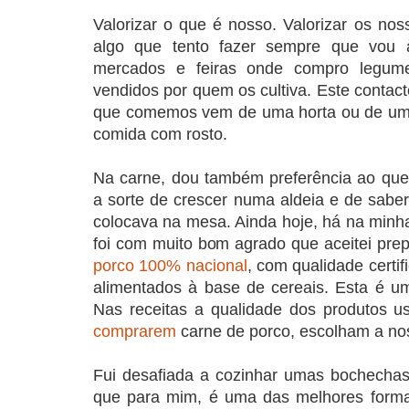
Valorizar o que é nosso. Valorizar os nos
algo que tento fazer sempre que vou à
mercados e feiras onde compro legume
vendidos por quem os cultiva. Este contact
que comemos vem de uma horta ou de uma
comida com rosto.
Na carne, dou também preferência ao que 
a sorte de crescer numa aldeia e de sabe
colocava na mesa. Ainda hoje, há na minha 
foi com muito bom agrado que aceitei pre
porco 100% nacional
, com qualidade certi
alimentados à base de cereais. Esta é u
Nas receitas a qualidade dos produtos us
comprarem
carne de porco, escolham a no
Fui desafiada a cozinhar umas bochechas 
que para mim, é uma das melhores formas