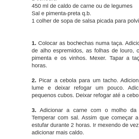
450 ml de caldo de carne ou de legumes
Sal e pimenta-preta q.b.
1 colher de sopa de salsa picada para polvi
1.
Colocar as bochechas numa taça. Adicio
de alho espremidos, as folhas de louro, 
pimenta e os vinhos. Mexer. Tapar a ta
horas.
2.
Picar a cebola para um tacho. Adiciona
lume e deixar refogar um pouco. Adi
pequenos cubos. Deixar refogar até a cebo
3.
Adicionar a carne com o molho da m
Temperar com sal. Assim que começar a 
estufar durante 2 horas. Ir mexendo de ve
adicionar mais caldo.