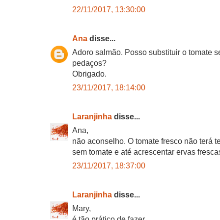
22/11/2017, 13:30:00
Ana
disse...
Adoro salmão. Posso substituir o tomate s
pedaços?
Obrigado.
23/11/2017, 18:14:00
Laranjinha
disse...
Ana,
não aconselho. O tomate fresco não terá t
sem tomate e até acrescentar ervas fresca
23/11/2017, 18:37:00
Laranjinha
disse...
Mary,
é tão prático de fazer.