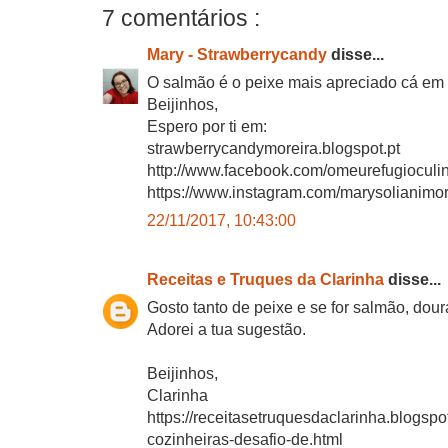
7 comentários :
Mary - Strawberrycandy
disse...
O salmão é o peixe mais apreciado cá em c
Beijinhos,
Espero por ti em:
strawberrycandymoreira.blogspot.pt
http://www.facebook.com/omeurefugioculin
https://www.instagram.com/marysolianimor
22/11/2017, 10:43:00
Receitas e Truques da Clarinha
disse...
Gosto tanto de peixe e se for salmão, doura
Adorei a tua sugestão.
Beijinhos,
Clarinha
https://receitasetruquesdaclarinha.blogspo
cozinheiras-desafio-de.html