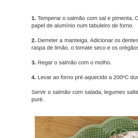
1.
Temperar o salmão com sal e pimenta. C
papel de alumínio num tabuleiro de forno.
2.
Derreter a manteiga. Adicionar os dente
raspa de limão, o tomate seco e os orégão
3.
Regar o salmão com o molho.
4.
Levar ao forno pré-aquecido a 200ºC dur
Servir o salmão com salada, legumes salt
puré.