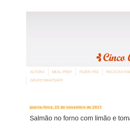
AUTORA
MEAL PREP
FAZER PÃO
RECEITAS RÁ
GRUPO WHATSAPP
quarta-feira, 22 de novembro de 2017
Salmão no forno com limão e tom