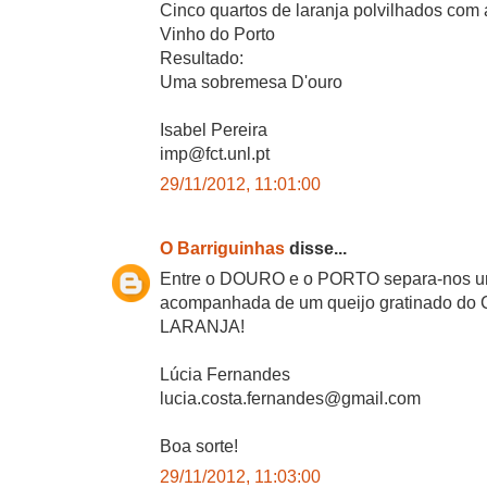
Cinco quartos de laranja polvilhados com
Vinho do Porto
Resultado:
Uma sobremesa D'ouro
Isabel Pereira
imp@fct.unl.pt
29/11/2012, 11:01:00
O Barriguinhas
disse...
Entre o DOURO e o PORTO separa-nos u
acompanhada de um queijo gratinado 
LARANJA!
Lúcia Fernandes
lucia.costa.fernandes@gmail.com
Boa sorte!
29/11/2012, 11:03:00