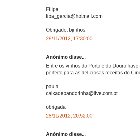
Filipa
lipa_garcia@hotmail.com
Obrigado, bjinhos
28/11/2012, 17:30:00
Anónimo disse...
Entre os vinhos do Porto e do Douro have
perfeito para as deliciosas receitas do Ci
paula
caixadepandorinha@live.com.pt
obrigada
28/11/2012, 20:52:00
Anónimo disse...