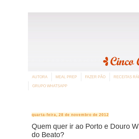
AUTORA
MEAL PREP
FAZER PÃO
RECEITAS RÁ
GRUPO WHATSAPP
quarta-feira, 28 de novembro de 2012
Quem quer ir ao Porto e Douro 
do Beato?