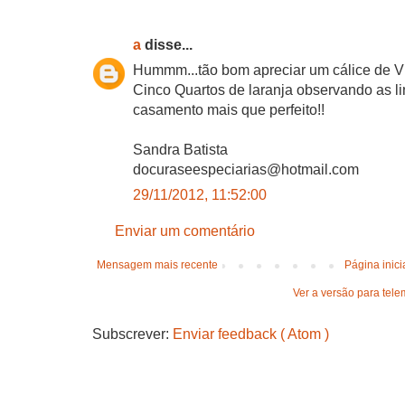
a
disse...
Hummm...tão bom apreciar um cálice de V
Cinco Quartos de laranja observando as l
casamento mais que perfeito!!
Sandra Batista
docuraseespeciarias@hotmail.com
29/11/2012, 11:52:00
Enviar um comentário
Mensagem mais recente
Página inici
Ver a versão para tele
Subscrever:
Enviar feedback ( Atom )