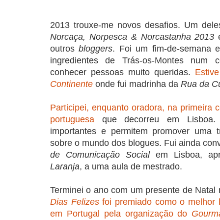
2013 trouxe-me novos desafios. Um dele
Norcaça, Norpesca & Norcastanha 2013
e
outros
bloggers
. Foi um fim-de-semana e
ingredientes de Trás-os-Montes num 
conhecer pessoas muito queridas.
Estiv
Continente
onde fui madrinha da
Rua da C
Participei, enquanto oradora, na primeira 
portuguesa
que decorreu em Lisboa. E
importantes e permitem promover uma tr
sobre o mundo dos blogues. Fui ainda conv
de Comunicação Social
em Lisboa, ap
Laranja
, a uma aula de mestrado.
Terminei o ano com um presente de Natal 
Dias Felizes
foi premiado como o melhor 
em Portugal pela organização do
Gourm