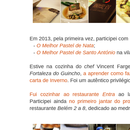
Em 2013, pela primeira vez, participei com
-
O Melhor Pastel de Nata
;
-
O Melhor Pastel de Santo António
na vil
Estive na cozinha do
chef
Vincent Farge
Fortaleza do Guincho
,
a aprender como fa
carta de Inverno
. Foi um autêntico privilégi
Fui cozinhar ao restaurante
Entra
ao l
Participei ainda
no primeiro jantar do pr
restaurante
Belém 2 a 8
, dedicado ao med