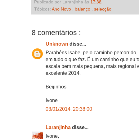
Publicado por Laranjinha às
17:38
Tópicos:
Ano Novo
,
balanço
,
selecção
8 comentários :
Unknown
disse...
Parabéns Isabel pelo caminho percorrido,
em tudo o que faz. É um caminho que eu 
escala bem mais pequena, mais regional
excelente 2014.
Beijinhos
Ivone
03/01/2014, 20:38:00
Laranjinha
disse...
Ivone,