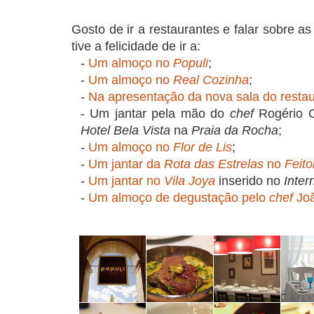
Gosto de ir a restaurantes e falar sobre 
tive a felicidade de ir a:
-
Um almoço no
Populi
;
-
Um almoço no
Real Cozinha
;
-
Na apresentação da nova sala do resta
- Um jantar pela mão do
chef
Rogério 
Hotel Bela Vista
na
Praia da Rocha
;
-
Um almoço no
Flor de Lis
;
-
Um jantar da
Rota das Estrelas
no
Feito
-
Um jantar no
Vila Joya
inserido no
Inter
-
Um almoço de degustação pelo
chef
Jo