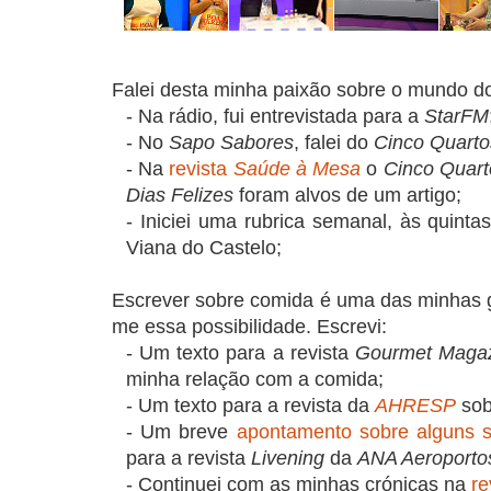
Falei desta minha paixão sobre o mundo d
- Na rádio, fui entrevistada para a
StarFM
- No
Sapo Sabores
, falei do
Cinco Quarto
- Na
revista
Saúde à Mesa
o
Cinco Quart
Dias Felizes
foram alvos de um artigo;
- Iniciei uma rubrica semanal, às quintas
Viana do Castelo;
Escrever sobre comida é uma das minhas g
me essa possibilidade. Escrevi:
- Um texto para a revista
Gourmet Maga
minha relação com a comida;
- Um texto para a revista da
AHRESP
sob
- Um breve
apontamento sobre alguns s
para a revista
Livening
da
ANA Aeroporto
- Continuei com as minhas crónicas na
re