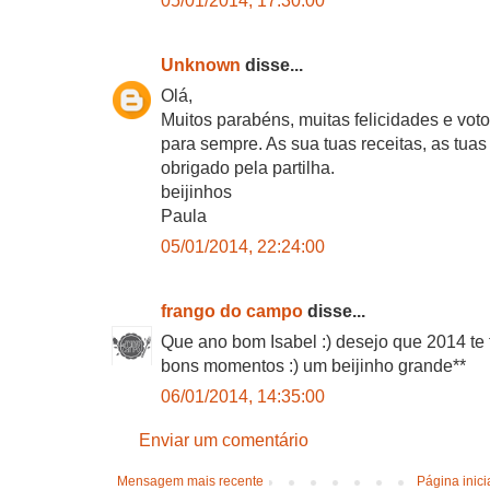
05/01/2014, 17:30:00
Unknown
disse...
Olá,
Muitos parabéns, muitas felicidades e vot
para sempre. As sua tuas receitas, as tuas
obrigado pela partilha.
beijinhos
Paula
05/01/2014, 22:24:00
frango do campo
disse...
Que ano bom Isabel :) desejo que 2014 te 
bons momentos :) um beijinho grande**
06/01/2014, 14:35:00
Enviar um comentário
Mensagem mais recente
Página inici