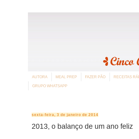
AUTORA
MEAL PREP
FAZER PÃO
RECEITAS RÁ
GRUPO WHATSAPP
sexta-feira, 3 de janeiro de 2014
2013, o balanço de um ano feliz