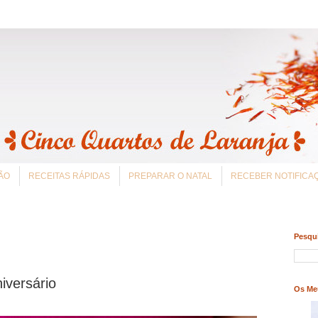
ÃO
RECEITAS RÁPIDAS
PREPARAR O NATAL
RECEBER NOTIFIC
Pesqui
iversário
Os Me