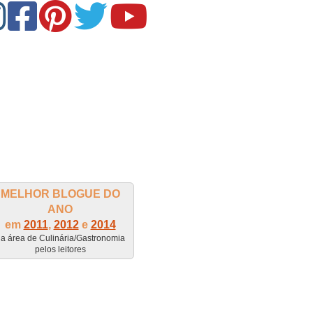
MELHOR BLOGUE DO
ANO
em
2011
,
2012
e
2014
a área de Culinária/Gastronomia
pelos leitores