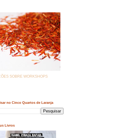
AÇÕES SOBRE WORKSHOPS
sar no Cinco Quartos de Laranja
us Livros