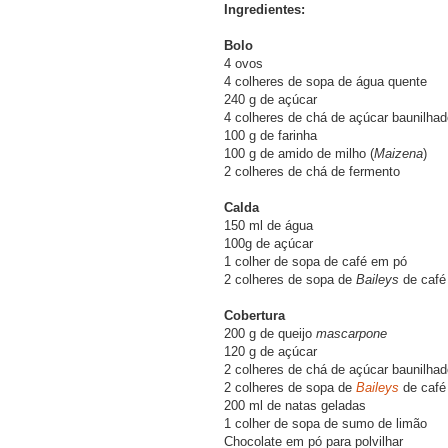
Ingredientes:
Bolo
4 ovos
4 colheres de sopa de água quente
240 g de açúcar
4 colheres de chá de açúcar baunilhad
100 g de farinha
100 g de amido de milho (
Maizena
)
2 colheres de chá de fermento
Calda
150 ml de água
100g de açúcar
1 colher de sopa de café em pó
2 colheres de sopa de
Baileys
de café
Cobertura
200 g de queijo
mascarpone
120 g de açúcar
2 colheres de chá de açúcar baunilhad
2 colheres de sopa de
Baileys
de café
200 ml de natas geladas
1 colher de sopa de sumo de limão
Chocolate em pó para polvilhar