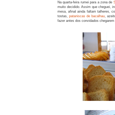
Na quarta-feira rumei para a zona de
muito decidido. Assim que cheguei, in
mesa, afinal ainda faltam talheres, c
tostas,
pataniscas de bacalhau
, azei
fazer antes dos convidados chegarem