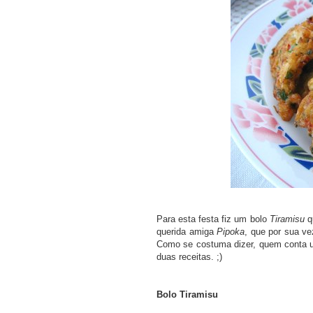
Para esta festa fiz um bolo
Tiramisu
q
querida amiga
Pipoka
, que por sua v
Como se costuma dizer, quem conta um
duas receitas. ;)
Bolo Tiramisu