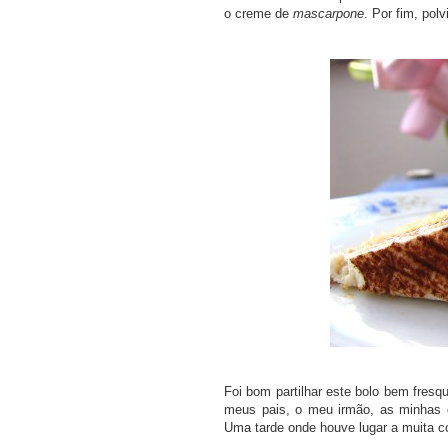
o creme de
mascarpone
. Por fim, pol
Foi bom partilhar este bolo bem fresq
meus pais, o meu irmão, as minhas c
Uma tarde onde houve lugar a muita co