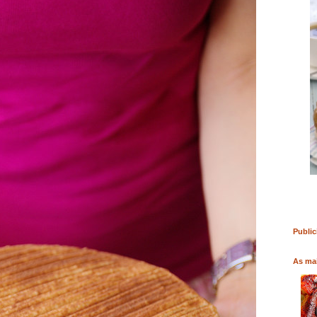
RO
COMPRAR LIVRO
COMPRAR LIVRO
Public
As mai