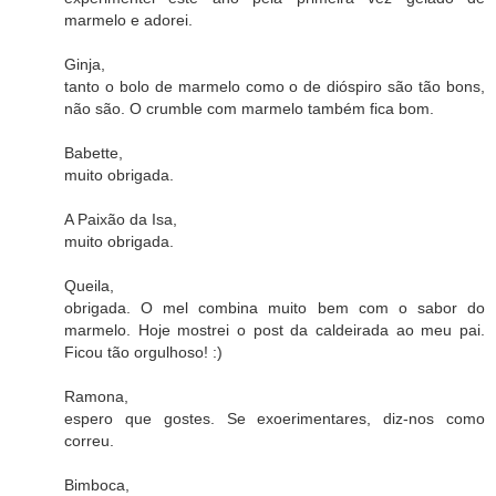
marmelo e adorei.
Ginja,
tanto o bolo de marmelo como o de dióspiro são tão bons,
não são. O crumble com marmelo também fica bom.
Babette,
muito obrigada.
A Paixão da Isa,
muito obrigada.
Queila,
obrigada. O mel combina muito bem com o sabor do
marmelo. Hoje mostrei o post da caldeirada ao meu pai.
Ficou tão orgulhoso! :)
Ramona,
espero que gostes. Se exoerimentares, diz-nos como
correu.
Bimboca,