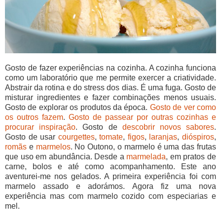
Gosto de fazer experiências na cozinha. A cozinha funciona
como um laboratório que me permite exercer a criatividade.
Abstrair da rotina e do stress dos dias. É uma fuga. Gosto de
misturar ingredientes e fazer combinações menos usuais.
Gosto de explorar os produtos da época.
Gosto
de
ver
como
os
outros
fazem
.
Gosto
de
passear
por
outras
cozinhas
e
procurar
inspiração
. Gosto de
descobrir novos sabores
.
Gosto de usar
courgettes
,
tomate
,
figos
,
laranjas
,
dióspiros
,
romãs
e
marmelos
. No Outono, o marmelo é uma das frutas
que uso em abundância. Desde a
marmelada
, em pratos de
carne, bolos e até como acompanhamento. Este ano
aventurei-me nos gelados. A primeira experiência foi com
marmelo assado e adorámos. Agora fiz uma nova
experiência mas com marmelo cozido com especiarias e
mel.