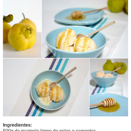
Ingredientes:
500g de marmelo limpo de peles e sementes