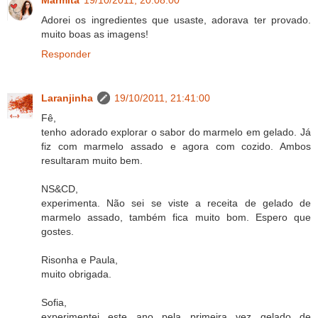
Marmita
19/10/2011, 20:08:00
Adorei os ingredientes que usaste, adorava ter provado.
muito boas as imagens!
Responder
Laranjinha
19/10/2011, 21:41:00
Fê,
tenho adorado explorar o sabor do marmelo em gelado. Já
fiz com marmelo assado e agora com cozido. Ambos
resultaram muito bem.
NS&CD,
experimenta. Não sei se viste a receita de gelado de
marmelo assado, também fica muito bom. Espero que
gostes.
Risonha e Paula,
muito obrigada.
Sofia,
experimentei este ano pela primeira vez gelado de