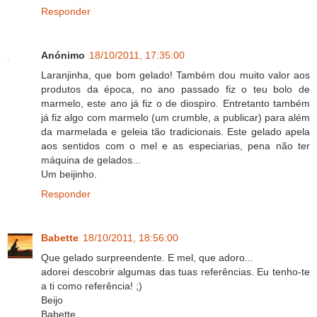
Responder
Anónimo
18/10/2011, 17:35:00
Laranjinha, que bom gelado! Também dou muito valor aos
produtos da época, no ano passado fiz o teu bolo de
marmelo, este ano já fiz o de diospiro. Entretanto também
já fiz algo com marmelo (um crumble, a publicar) para além
da marmelada e geleia tão tradicionais. Este gelado apela
aos sentidos com o mel e as especiarias, pena não ter
máquina de gelados...
Um beijinho.
Responder
Babette
18/10/2011, 18:56:00
Que gelado surpreendente. E mel, que adoro...
adorei descobrir algumas das tuas referências. Eu tenho-te
a ti como referência! ;)
Beijo
Babette