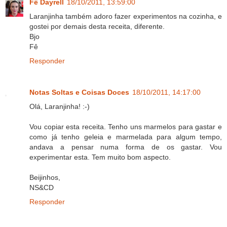
Fê Dayrell
18/10/2011, 13:59:00
Laranjinha também adoro fazer experimentos na cozinha, e
gostei por demais desta receita, diferente.
Bjo
Fê
Responder
Notas Soltas e Coisas Doces
18/10/2011, 14:17:00
Olá, Laranjinha! :-)
Vou copiar esta receita. Tenho uns marmelos para gastar e
como já tenho geleia e marmelada para algum tempo,
andava a pensar numa forma de os gastar. Vou
experimentar esta. Tem muito bom aspecto.
Beijinhos,
NS&CD
Responder