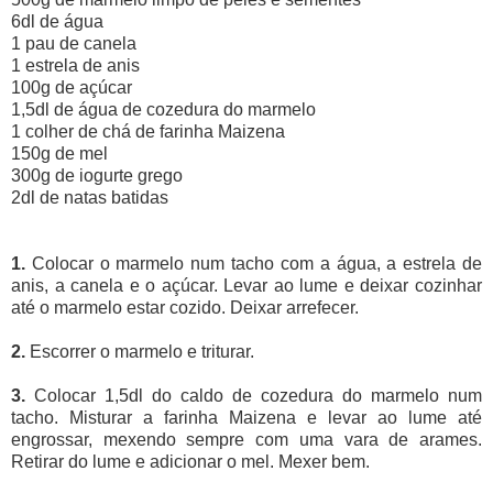
6dl de água
1 pau de canela
1 estrela de anis
100g de açúcar
1,5dl de água de cozedura do marmelo
1 colher de chá de farinha Maizena
150g de mel
300g de iogurte grego
2dl de natas batidas
1.
Colocar o marmelo num tacho com a água, a estrela de
anis, a canela e o açúcar. Levar ao lume e deixar cozinhar
até o marmelo estar cozido. Deixar arrefecer.
2.
Escorrer o marmelo e triturar.
3.
Colocar 1,5dl do caldo de cozedura do marmelo num
tacho. Misturar a farinha Maizena e levar ao lume até
engrossar, mexendo sempre com uma vara de arames.
Retirar do lume e adicionar o mel. Mexer bem.