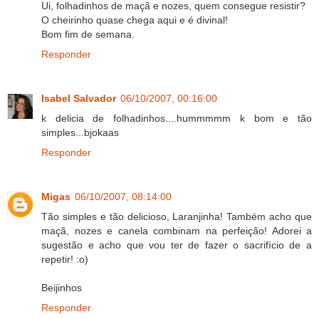
Ui, folhadinhos de maçã e nozes, quem consegue resistir?
O cheirinho quase chega aqui e é divinal!
Bom fim de semana.
Responder
Isabel Salvador
06/10/2007, 00:16:00
k delicia de folhadinhos....hummmmm k bom e tão
simples...bjokaas
Responder
Migas
06/10/2007, 08:14:00
Tão simples e tão delicioso, Laranjinha! Também acho que
maçã, nozes e canela combinam na perfeição! Adorei a
sugestão e acho que vou ter de fazer o sacrifício de a
repetir! :o)
Beijinhos
Responder