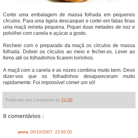
Cortei uma embalagem de massa folhada em pequenos
círculos. Para uma tigela descasquei e cortei em fatias finas
uma maçã reineta pequena. Piquei duas metades de noz e
polvilhei com canela e açúcar a gosto.
Recheei com o preparado da maçã os círculos de massa
folhada. Dobrei os círculos ao meio e fechei-os. Levei ao
forno até os folhadinhos ficarem loirinhos.
A maçã com a canela e as nozes combina muito bem. Devo
dizer-vos que os folhadinhos desapareceram muito
rapidamente. Foi impossível comer um só!
Publicado por Laranjinha às
21:00
8 comentários :
anna
05/10/2007, 23:05:00