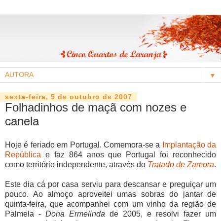
▼
sexta-feira, 5 de outubro de 2007
Folhadinhos de maçã com nozes e
canela
Hoje é feriado em Portugal. Comemora-se a
Implantação da
República
e faz 864 anos que Portugal foi reconhecido
como território independente, através do
Tratado de Zamora
.
Este dia cá por casa serviu para descansar e preguiçar um
pouco. Ao almoço aproveitei umas sobras do jantar de
quinta-feira, que acompanhei com um vinho da região de
Palmela -
Dona Ermelinda
de 2005, e resolvi fazer um