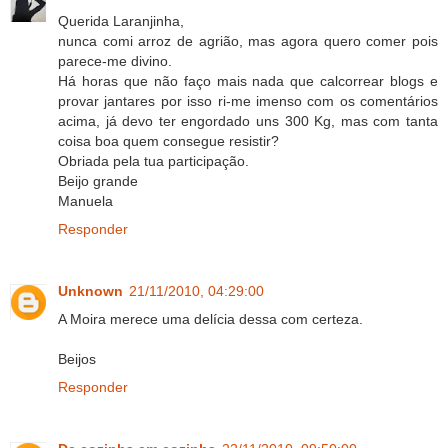
Querida Laranjinha,
nunca comi arroz de agrião, mas agora quero comer pois
parece-me divino.
Há horas que não faço mais nada que calcorrear blogs e
provar jantares por isso ri-me imenso com os comentários
acima, já devo ter engordado uns 300 Kg, mas com tanta
coisa boa quem consegue resistir?
Obriada pela tua participação.
Beijo grande
Manuela
Responder
Unknown
21/11/2010, 04:29:00
A Moira merece uma delícia dessa com certeza.
Beijos
Responder