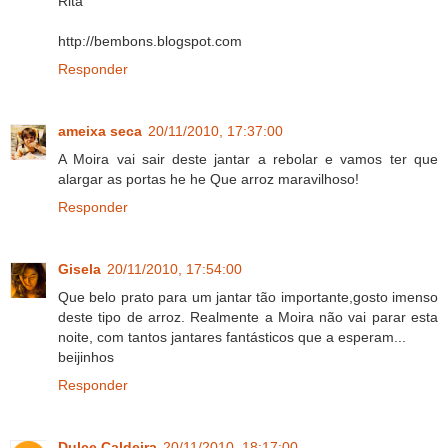
Rita
http://bembons.blogspot.com
Responder
ameixa seca
20/11/2010, 17:37:00
A Moira vai sair deste jantar a rebolar e vamos ter que
alargar as portas he he Que arroz maravilhoso!
Responder
Gisela
20/11/2010, 17:54:00
Que belo prato para um jantar tão importante,gosto imenso
deste tipo de arroz. Realmente a Moira não vai parar esta
noite, com tantos jantares fantásticos que a esperam...
beijinhos
Responder
Dulce Caldeira
20/11/2010, 18:17:00