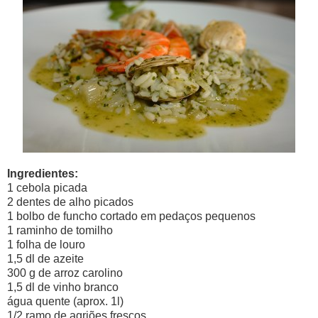
Ingredientes:
1 cebola picada
2 dentes de alho picados
1 bolbo de funcho cortado em pedaços pequenos
1 raminho de tomilho
1 folha de louro
1,5 dl de azeite
300 g de arroz carolino
1,5 dl de vinho branco
água quente (aprox. 1l)
1/2 ramo de agriões frescos