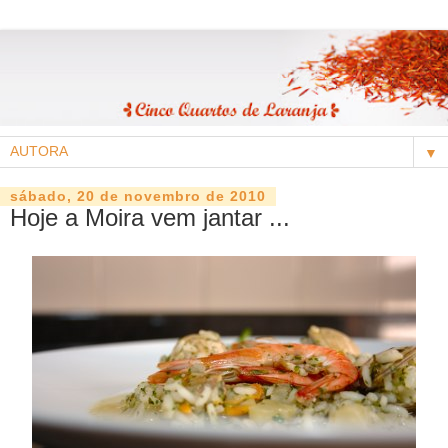
▼
sábado, 20 de novembro de 2010
Hoje a Moira vem jantar ...