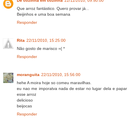
De cozinha em cozinha
22/11/2010, 09:50:00
Que arroz fantástico. Quero provar já...
Beijinhos e uma boa semana
Responder
Rita
22/11/2010, 15:25:00
Não gosto de marisco =( *
Responder
moranguita
22/11/2010, 15:56:00
hehe A moira hoje so comeu maravilhas.
eu nao me imporatva nada de estar no lugar dela e papar
esse arroz
delicioso
beijocas
Responder