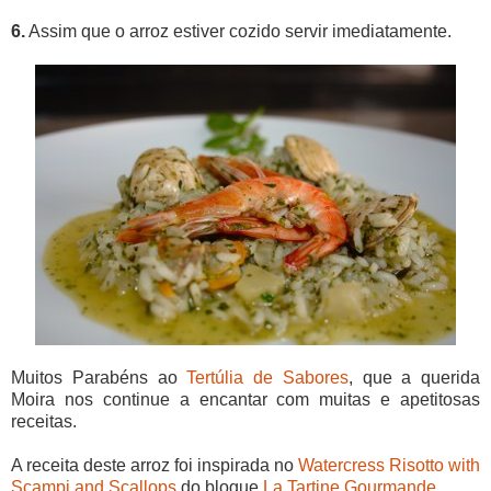
6.
Assim que o arroz estiver cozido servir imediatamente.
Muitos Parabéns ao
Tertúlia de Sabores
, que a querida
Moira nos continue a encantar com muitas e apetitosas
receitas.
A receita deste arroz foi inspirada no
Watercress Risotto with
Scampi and Scallops
do blogue
La Tartine Gourmande
.