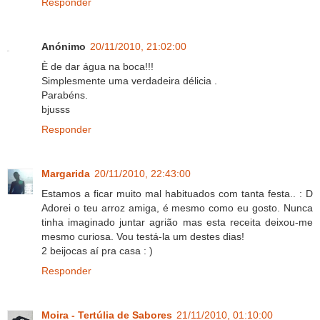
Responder
Anónimo
20/11/2010, 21:02:00
È de dar água na boca!!!
Simplesmente uma verdadeira délicia .
Parabéns.
bjusss
Responder
Margarida
20/11/2010, 22:43:00
Estamos a ficar muito mal habituados com tanta festa.. : D
Adorei o teu arroz amiga, é mesmo como eu gosto. Nunca
tinha imaginado juntar agrião mas esta receita deixou-me
mesmo curiosa. Vou testá-la um destes dias!
2 beijocas aí pra casa : )
Responder
Moira - Tertúlia de Sabores
21/11/2010, 01:10:00